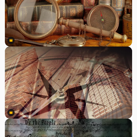
Premium
Premium
Premium
Premium