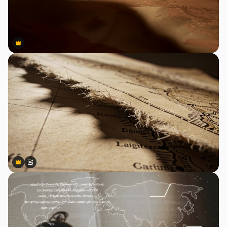
Premium
Premium
Premium
Premium
AIによって生成されました。