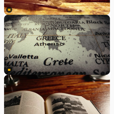
Premium
Premium
Premium
Premium