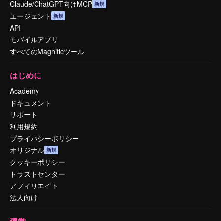
Claude/ChatGPT向けMCP
新規
エージェント
新規
API
モバイルアプリ
すべてのMagnificツール
はじめに
Academy
ドキュメント
サポート
利用規約
プライバシーポリシー
オリジナル
新規
クッキーポリシー
トラストセンター
アフィリエイト
法人向け