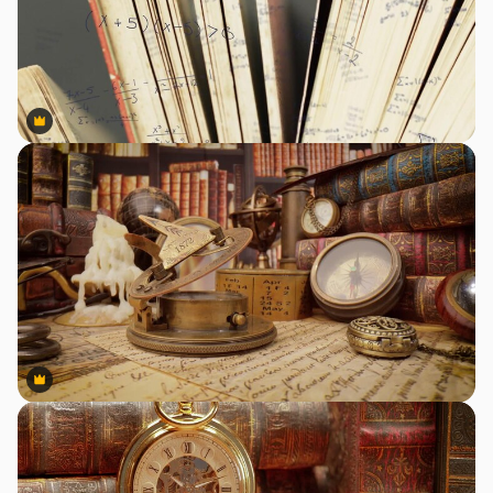
Premium
Premium
Premium
Premium