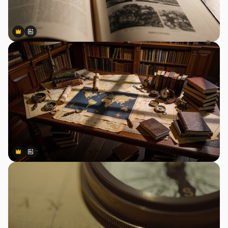
Premium
Premium
AIによって生成されました。
Premium
Premium
AIによって生成されました。