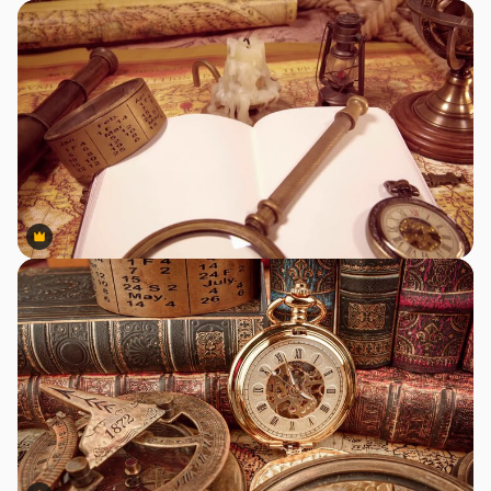
Premium
Premium