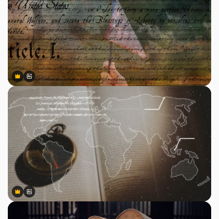
Premium
Premium
AIによって生成されました。
Premium
Premium
AIによって生成されました。