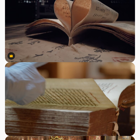
Premium
Premium