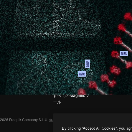
製品
はじめに
ティブ制作を導くためのプラ
Spaces
Academy
クリエイター、企業、代理
AI アシスタント
ドキュメント
含む100万人以上が利用して
AI 画像生成ツール
サポート
AI 動画生成ツール
利用規約
AI 音声合成ツール
プライバシーポリ
シー
ストックコンテン
ツ
オリジナル
新規
Claude/ChatGPT
クッキーポリシー
新
規
向けMCP
トラストセンター
エージェント
アフィリエイト
新規
API
法人向け
モバイルアプリ
れました。
れました。
れました。
れました。
れました。
れました。
れました。
れました。
れました。
れました。
れました。
れました。
れました。
れました。
れました。
れました。
れました。
れました。
れました。
れました。
れました。
れました。
れました。
れました。
れました。
れました。
れました。
れました。
れました。
れました。
れました。
れました。
れました。
れました。
れました。
れました。
れました。
れました。
すべてのMagnificツ
ール
2026
Freepik Company S.L.U.
無断複写・転載を禁じます
.
By clicking “Accept All Cookies”, you agr