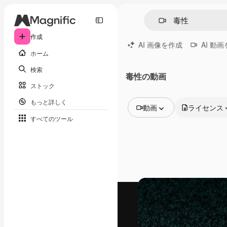
作成
AI 画像を作成
AI 動
ホーム
検索
毒性の動画
ストック
もっと詳しく
動画
ライセンス
すべてのツール
全ての画像
ベクトル
イラスト
写真
PSD
テンプレート
モックアップ
動画
映像素材
モーショングラフィックス
動画テンプレート
アイコン
3D モデル