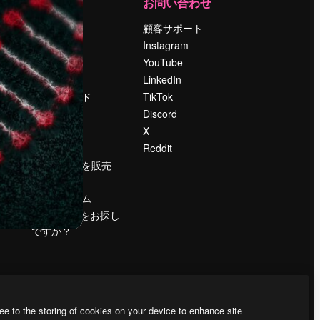
運営
お問い合わせ
料金
顧客サポート
会社概要
Instagram
Reviews
YouTube
採用情報
LinkedIn
検索トレンド
TikTok
ブログ
Discord
イベント
X
Slidesgo
Reddit
コンテンツを販売
する
プレスルーム
magnific.aiをお探し
ですか？
ee to the storing of cookies on your device to enhance site