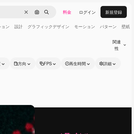
料金
ログイン
新規登録
消去
画像で検索
検索
ション
設計
グラフィックデザイン
モーション
パターン
壁紙
関連
性
度
方向
FPS
再生時間
詳細