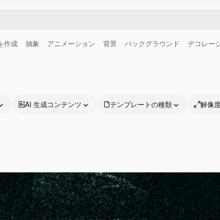
画を作成
抽象
アニメーション
背景
バックグラウンド
デコレー
AI 生成コンテンツ
テンプレートの種類
解像