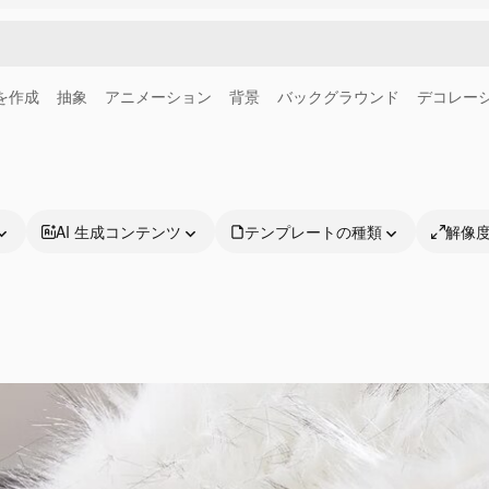
画を作成
抽象
アニメーション
背景
バックグラウンド
デコレー
AI 生成コンテンツ
テンプレートの種類
解像