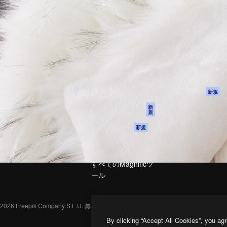
製品
はじめに
ティブ制作を導くためのプラ
Spaces
Academy
クリエイター、企業、代理
AI アシスタント
ドキュメント
含む100万人以上が利用して
AI 画像生成ツール
サポート
AI 動画生成ツール
利用規約
AI 音声合成ツール
プライバシーポリ
シー
ストックコンテン
ツ
オリジナル
新規
Claude/ChatGPT
クッキーポリシー
新
規
向けMCP
トラストセンター
エージェント
アフィリエイト
新規
API
法人向け
モバイルアプリ
れました。
れました。
れました。
れました。
れました。
れました。
れました。
すべてのMagnificツ
ール
2026
Freepik Company S.L.U.
無断複写・転載を禁じます
.
By clicking “Accept All Cookies”, you agr