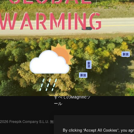
製品
はじめに
ティブ制作を導くためのプラ
Spaces
Academy
クリエイター、企業、代理
AI アシスタント
ドキュメント
含む100万人以上が利用して
AI 画像生成ツール
サポート
AI 動画生成ツール
利用規約
AI 音声合成ツール
プライバシーポリ
シー
ストックコンテン
ツ
オリジナル
新規
Claude/ChatGPT
クッキーポリシー
新
規
向けMCP
トラストセンター
エージェント
アフィリエイト
新規
API
法人向け
モバイルアプリ
れました。
れました。
れました。
れました。
れました。
れました。
れました。
れました。
れました。
れました。
れました。
れました。
れました。
れました。
れました。
れました。
れました。
れました。
れました。
れました。
れました。
すべてのMagnificツ
ール
2026
Freepik Company S.L.U.
無断複写・転載を禁じます
.
By clicking “Accept All Cookies”, you agr