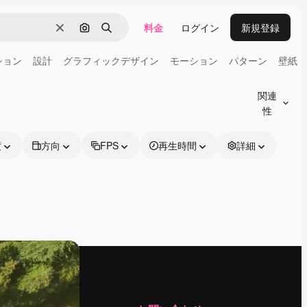
料金
ログイン
新規登録
消去
画像で検索
検索
ション
設計
グラフィックデザイン
モーション
パターン
壁紙
関連
性
度
方向
FPS
再生時間
詳細