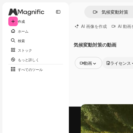
作成
AI 画像を作成
AI 動
ホーム
検索
気候変動対策の動画
ストック
もっと詳しく
動画
ライセンス
すべてのツール
全ての画像
ベクトル
イラスト
写真
PSD
テンプレート
モックアップ
動画
映像素材
モーショングラフィックス
動画テンプレート
アイコン
3D モデル