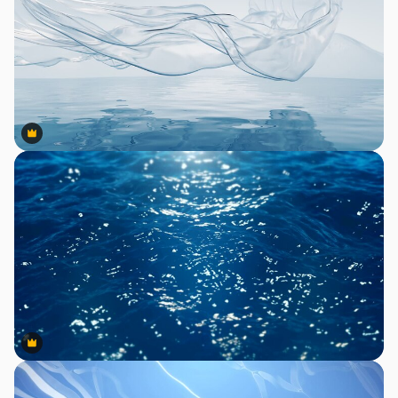
Premium
Premium
Premium
Premium