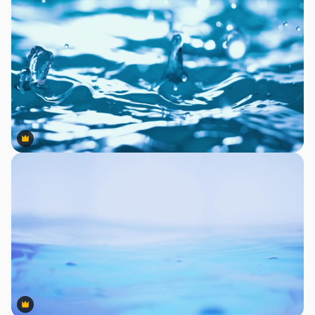
Premium
Premium
Premium
Premium