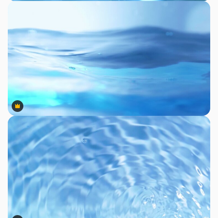
Premium
Premium