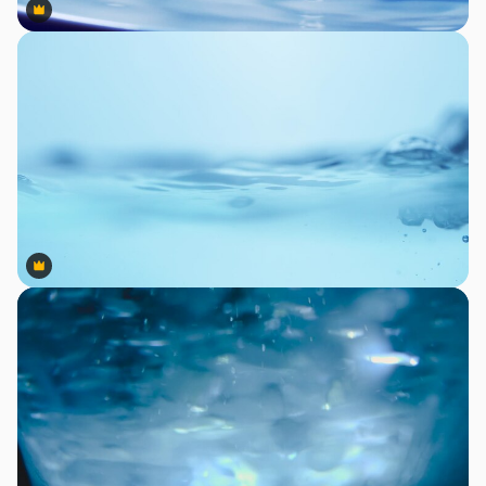
Premium
Premium
Premium
Premium