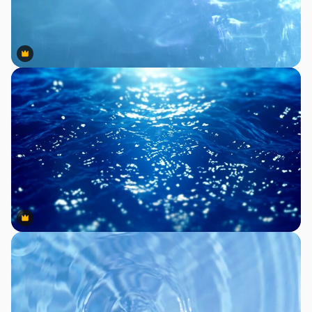
Premium
Premium
Premium
Premium