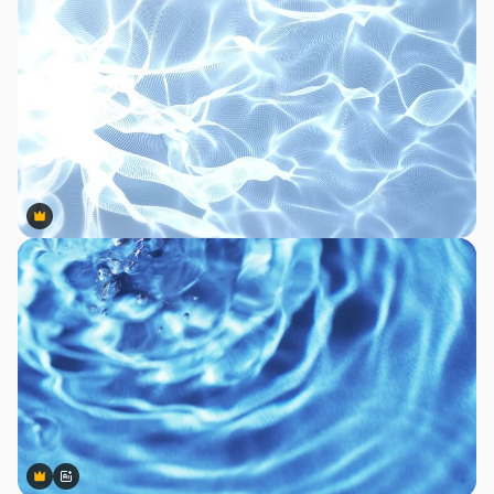
Premium
Premium
Premium
Premium
AIによって生成されました。