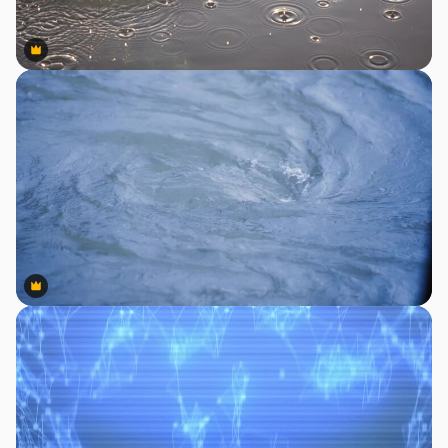
Premium
Premium
Premium
Premium