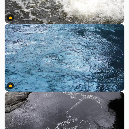
Premium
Premium
Premium
Premium