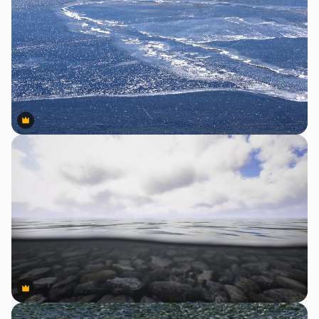
Premium
Premium
Premium
Premium