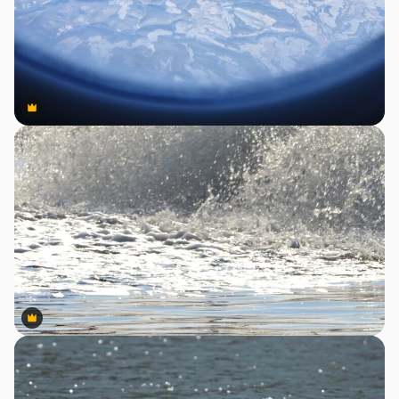
Premium
Premium
Premium
Premium