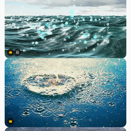
Premium
Premium
AIによって生成されました。
Premium
Premium