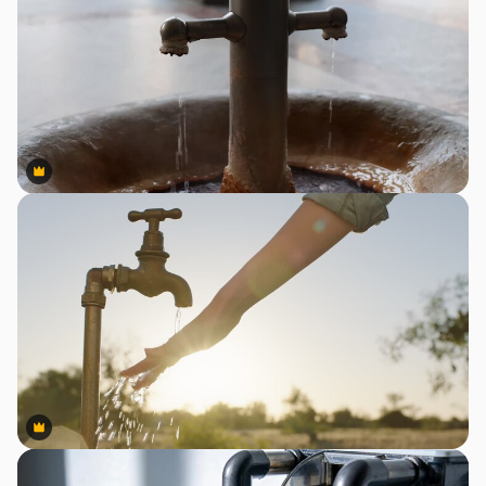
Premium
Premium
Premium
Premium