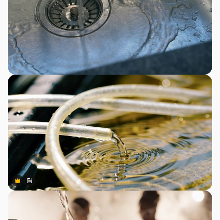
Premium
Premium
AIによって生成されました。