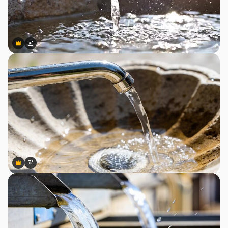
Premium
Premium
AIによって生成されました。
Premium
Premium
AIによって生成されました。