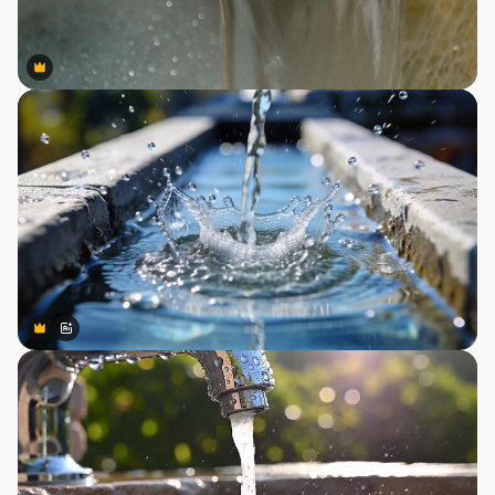
Premium
Premium
Premium
Premium
AIによって生成されました。