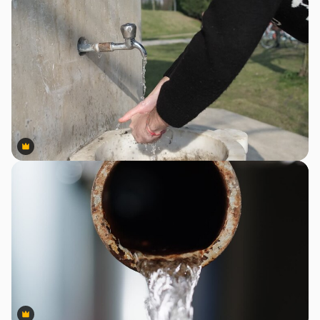
Premium
Premium
Premium
Premium