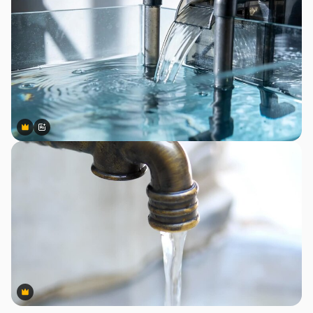
Premium
Premium
AIによって生成されました。
Premium
Premium