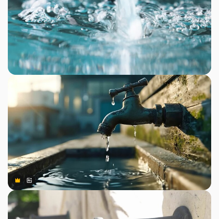
Premium
Premium
AIによって生成されました。