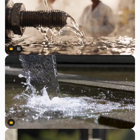
Premium
Premium
AIによって生成されました。
Premium
Premium