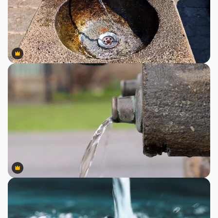
Premium
Premium
Premium
Premium