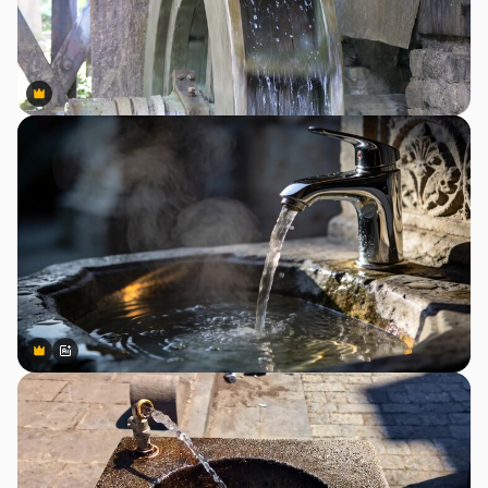
Premium
Premium
Premium
Premium
AIによって生成されました。