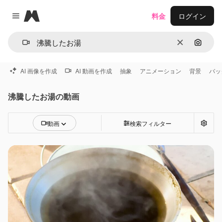
Magnific
料金
ログイン
Close menu
消去
画像で
AI 画像を作成
AI 動画を作成
抽象
アニメーション
背景
バッ
沸騰したお湯の動画
動画
検索フィルター