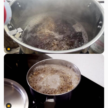
Premium
Premium
Premium
Premium