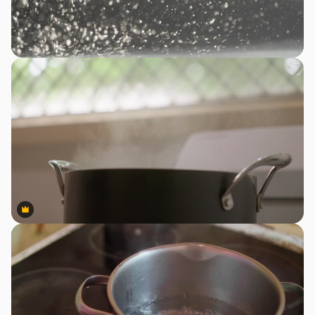
Premium
Premium