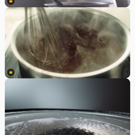
Premium
Premium
Premium
Premium