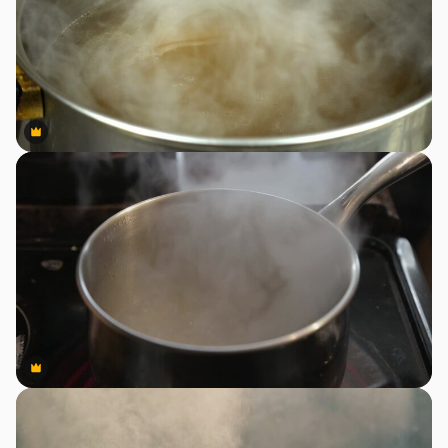
Premium
Premium
Premium
Premium