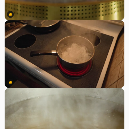
Premium
Premium
Premium
Premium