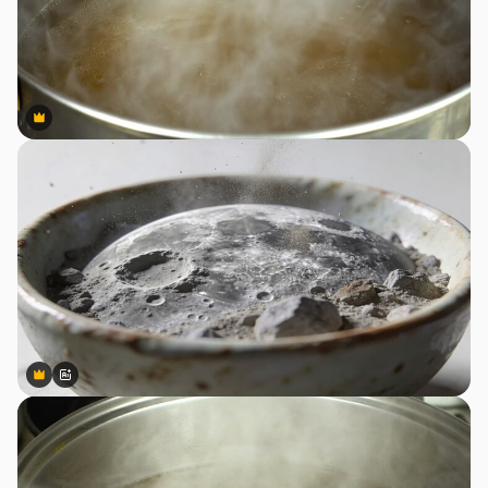
Premium
Premium
Premium
Premium
AIによって生成されました。