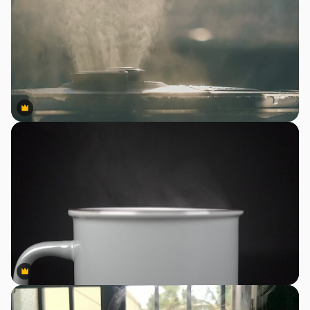
Premium
Premium
Premium
Premium