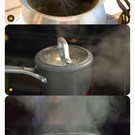
Premium
Premium
Premium
Premium