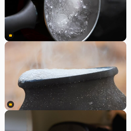
Premium
Premium
Premium
Premium