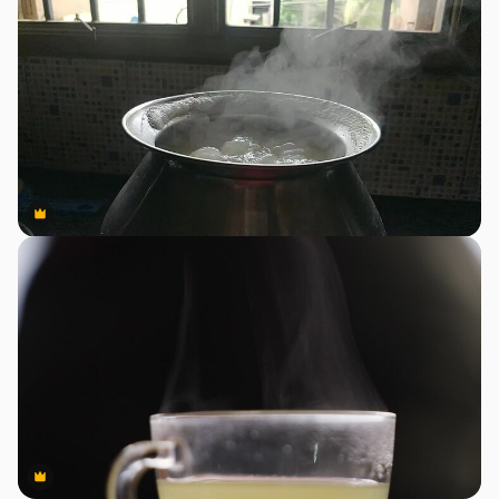
Premium
Premium
Premium
Premium