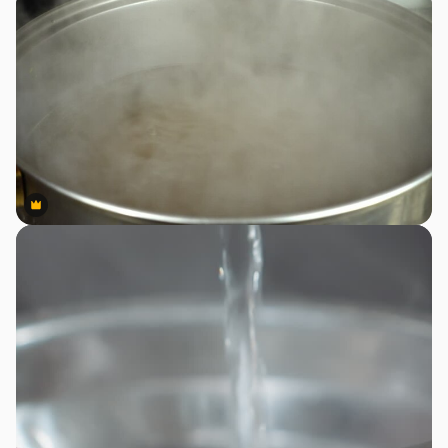
Premium
Premium