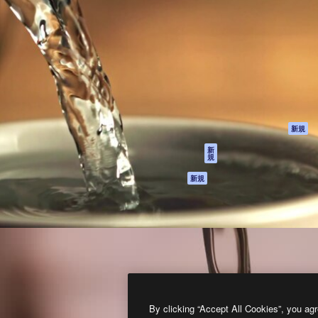
製品
はじめに
ティブ制作を導くためのプラ
Spaces
Academy
クリエイター、企業、代理
AI アシスタント
ドキュメント
含む100万人以上が利用して
AI 画像生成ツール
サポート
AI 動画生成ツール
利用規約
AI 音声合成ツール
プライバシーポリ
シー
ストックコンテン
ツ
オリジナル
新規
Claude/ChatGPT
クッキーポリシー
新
規
向けMCP
トラストセンター
エージェント
アフィリエイト
新規
API
法人向け
モバイルアプリ
れました。
れました。
れました。
れました。
れました。
すべてのMagnificツ
ール
2026
Freepik Company S.L.U.
無断複写・転載を禁じます
.
By clicking “Accept All Cookies”, you agr