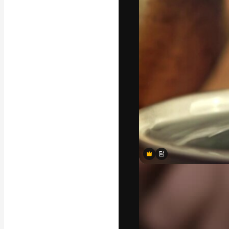
フォント
最高のクリエイ
ットフォーム。
店、スタジオを
います。
日本語
Premium
Premium
Premium
Premium
Premium
Premium
Premium
Premium
Premium
Premium
Premium
Premium
Premium
Premium
Premium
Premium
Premium
Premium
Premium
Premium
Premium
Premium
Premium
Premium
Premium
Premium
Premium
Premium
Premium
Premium
Premium
Premium
Premium
Premium
Premium
Premium
Premium
Premium
Premium
Premium
Premium
Premium
Premium
Premium
Premium
Premium
Premium
Premium
Premium
Premium
Premium
Premium
Premium
Premium
Premium
Premium
Premium
Premium
Premium
Premium
Premium
Premium
Premium
Premium
Premium
Premium
Premium
Premium
Premium
Premium
Premium
Premium
Premium
Premium
Premium
Premium
Premium
Premium
Premium
Premium
Premium
Premium
Premium
Premium
Premium
Premium
Premium
Premium
Premium
Premium
Premium
Premium
AIによって生成さ
AIによって生成さ
AIによって生成さ
AIによって生成さ
AIによって生成さ
Copyright © 2010-