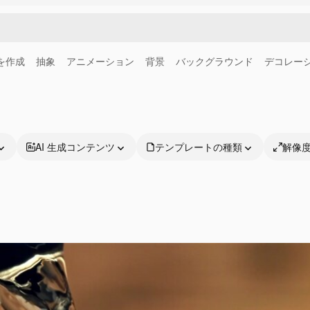
画を作成
抽象
アニメーション
背景
バックグラウンド
デコレー
AI 生成コンテンツ
テンプレートの種類
解像