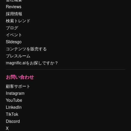
Reviews
採用情報
検索トレンド
ブログ
イベント
Slidesgo
コンテンツを販売する
プレスルーム
magnific.aiをお探しですか？
お問い合わせ
顧客サポート
Instagram
YouTube
LinkedIn
TikTok
Discord
X