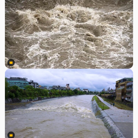
Premium
Premium
Premium
Premium