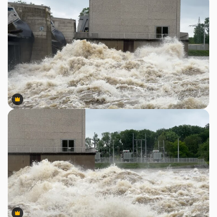
Premium
Premium
Premium
Premium