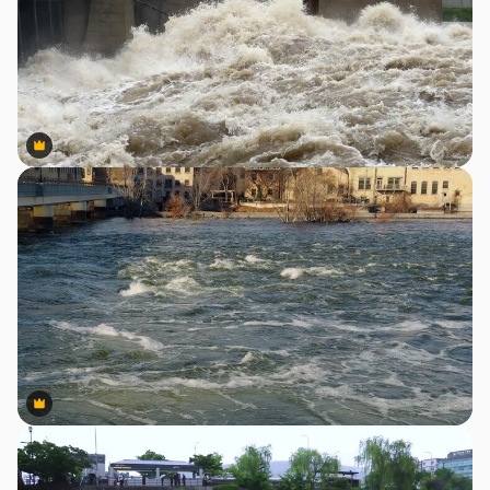
Premium
Premium
Premium
Premium