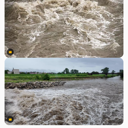
Premium
Premium
Premium
Premium