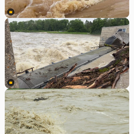
Premium
Premium
Premium
Premium