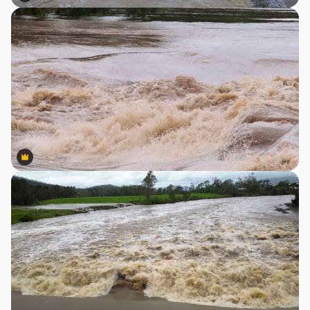
Premium
Premium