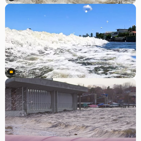
Premium
Premium