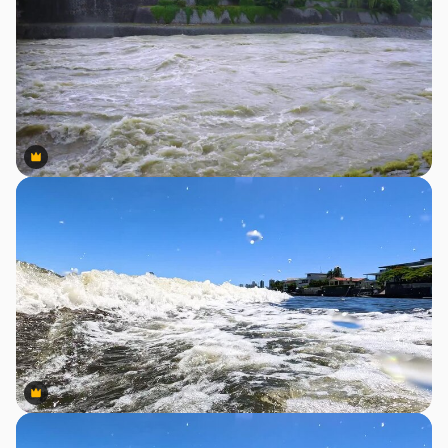
Premium
Premium
Premium
Premium