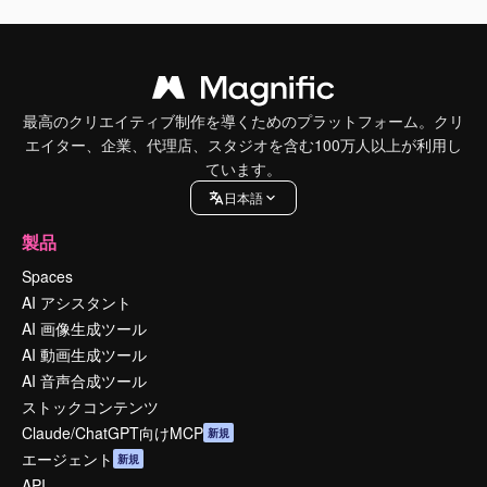
最高のクリエイティブ制作を導くためのプラットフォーム。クリ
エイター、企業、代理店、スタジオを含む100万人以上が利用し
ています。
日本語
製品
Spaces
AI アシスタント
AI 画像生成ツール
AI 動画生成ツール
AI 音声合成ツール
ストックコンテンツ
Claude/ChatGPT向けMCP
新規
エージェント
新規
API