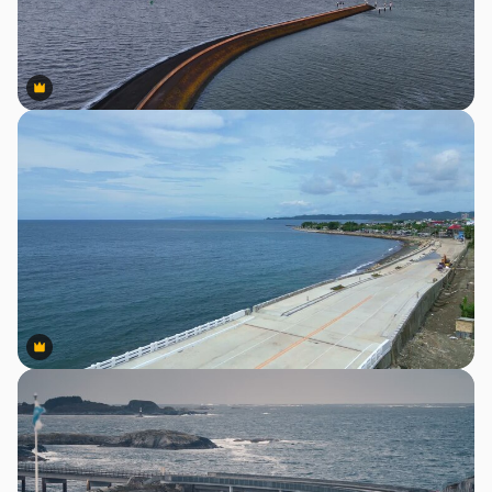
Premium
Premium
Premium
Premium