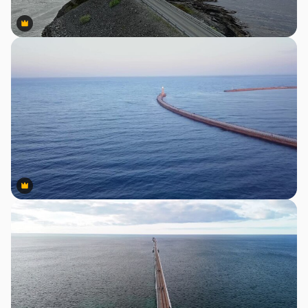
Premium
Premium
Premium
Premium