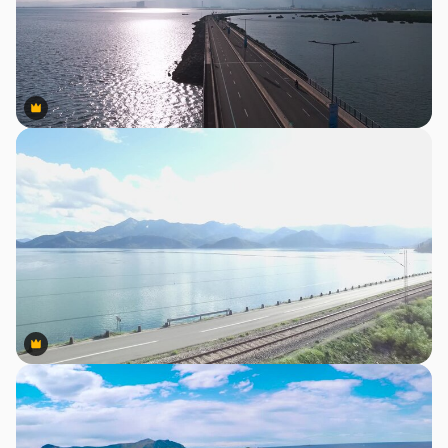
Premium
Premium
Premium
Premium