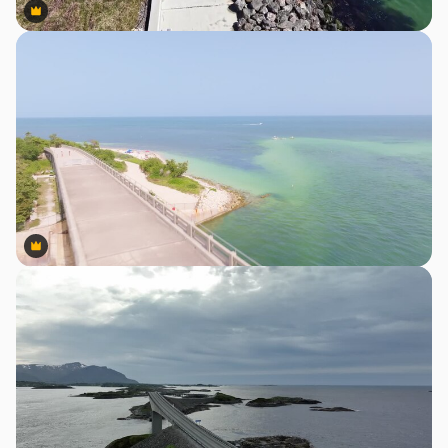
Premium
Premium
Premium
Premium