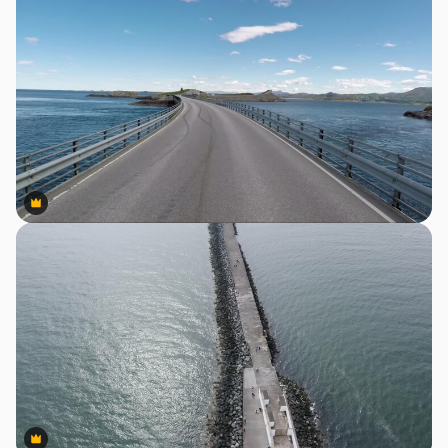
Premium
Premium
Premium
Premium