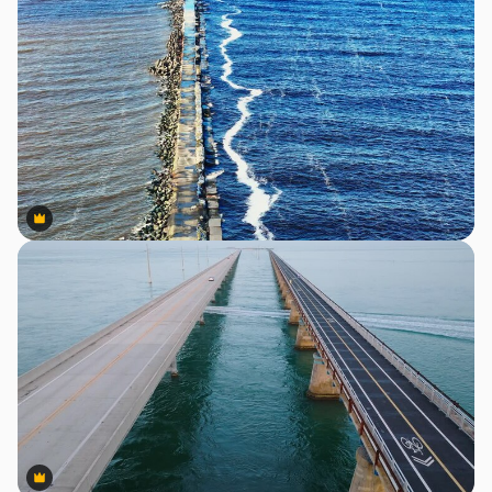
Premium
Premium
Premium
Premium