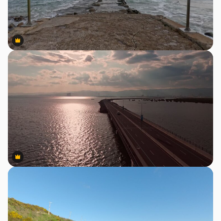
Premium
Premium
Premium
Premium