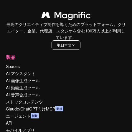
最高のクリエイティブ制作を導くためのプラットフォーム。クリ
エイター、企業、代理店、スタジオを含む100万人以上が利用し
ています。
日本語
製品
Spaces
AI アシスタント
AI 画像生成ツール
AI 動画生成ツール
AI 音声合成ツール
ストックコンテンツ
Claude/ChatGPT向けMCP
新規
エージェント
新規
API
モバイルアプリ