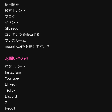
採用情報
検索トレンド
ブログ
イベント
Slidesgo
コンテンツを販売する
プレスルーム
magnific.aiをお探しですか？
お問い合わせ
顧客サポート
Instagram
YouTube
LinkedIn
TikTok
Discord
X
Reddit