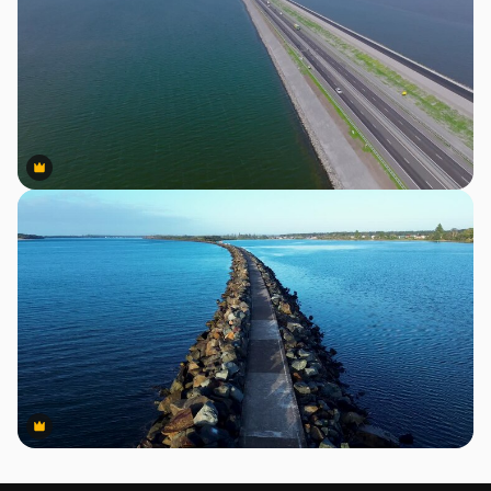
Premium
Premium
Premium
Premium