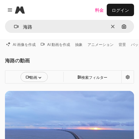
Magnific
料金
ログイン
Close menu
消去
画像で
AI 画像を作成
AI 動画を作成
抽象
アニメーション
背景
バッ
海路の動画
動画
検索フィルター