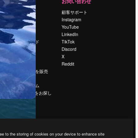
運営
お問い合わせ
料金
顧客サポート
会社概要
Instagram
Reviews
YouTube
採用情報
LinkedIn
検索トレンド
TikTok
ブログ
Discord
イベント
X
Slidesgo
Reddit
コンテンツを販売
する
プレスルーム
magnific.aiをお探し
ですか？
ee to the storing of cookies on your device to enhance site