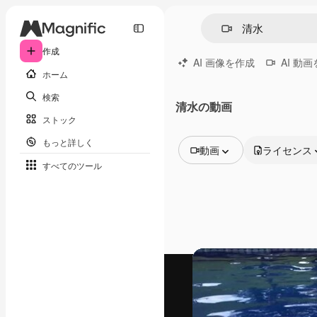
作成
AI 画像を作成
AI 動
ホーム
検索
清水の動画
ストック
もっと詳しく
動画
ライセンス
すべてのツール
全ての画像
ベクトル
イラスト
写真
PSD
テンプレート
モックアップ
動画
映像素材
モーショングラフィックス
動画テンプレート
アイコン
3D モデル