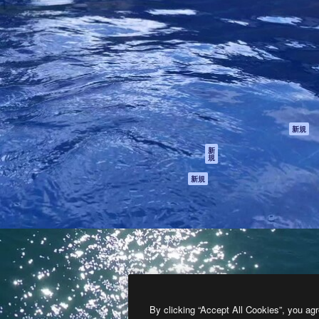
製品
はじめに
ティブ制作を導くためのプラ
Spaces
Academy
クリエイター、企業、代理
AI アシスタント
ドキュメント
含む100万人以上が利用して
AI 画像生成ツール
サポート
AI 動画生成ツール
利用規約
AI 音声合成ツール
プライバシーポリ
シー
ストックコンテン
ツ
オリジナル
新規
Claude/ChatGPT
クッキーポリシー
新
規
向けMCP
トラストセンター
エージェント
アフィリエイト
新規
API
法人向け
モバイルアプリ
れました。
れました。
れました。
すべてのMagnificツ
ール
2026
Freepik Company S.L.U.
無断複写・転載を禁じます
.
By clicking “Accept All Cookies”, you agr