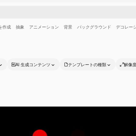
画を作成
抽象
アニメーション
背景
バックグラウンド
デコレー
AI 生成コンテンツ
テンプレートの種類
解像