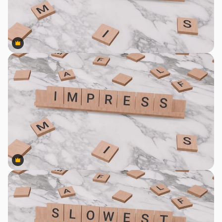
Premium
Premium
Premium
Premium