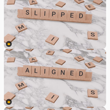
Premium
Premium
Premium
Premium