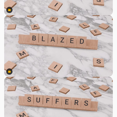
Premium
Premium
Premium
Premium