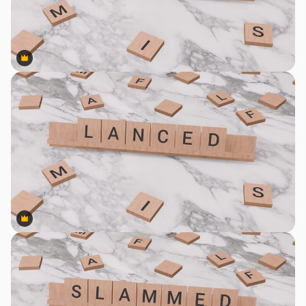
Premium
Premium
Premium
Premium