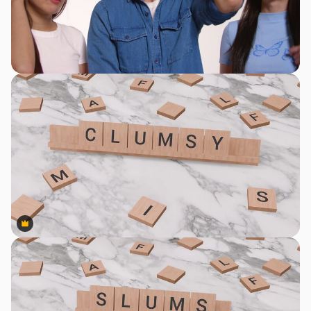
Premium
Premium