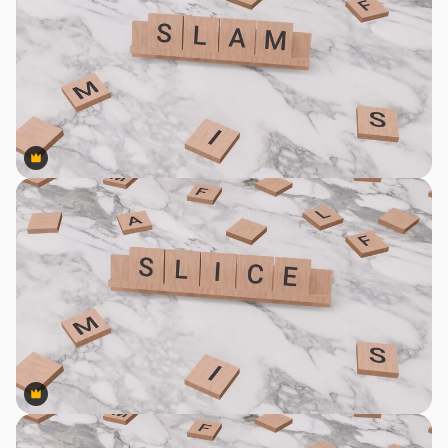
Premium
Premium
Premium
Premium