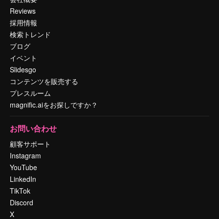
Reviews
採用情報
検索トレンド
ブログ
イベント
Slidesgo
コンテンツを販売する
プレスルーム
magnific.aiをお探しですか？
お問い合わせ
顧客サポート
Instagram
YouTube
LinkedIn
TikTok
Discord
X