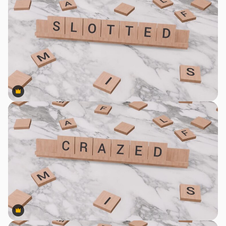
Premium
Premium
Premium
Premium