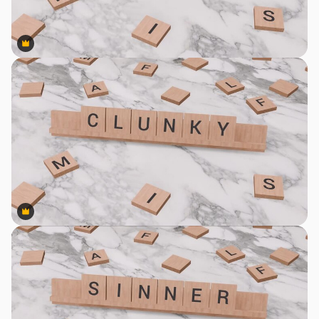
Premium
Premium
Premium
Premium