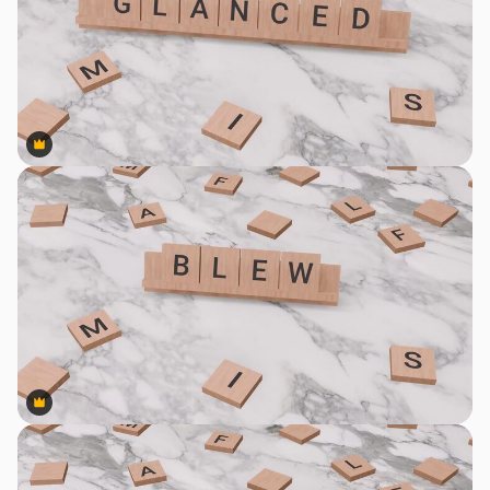
Premium
Premium
Premium
Premium