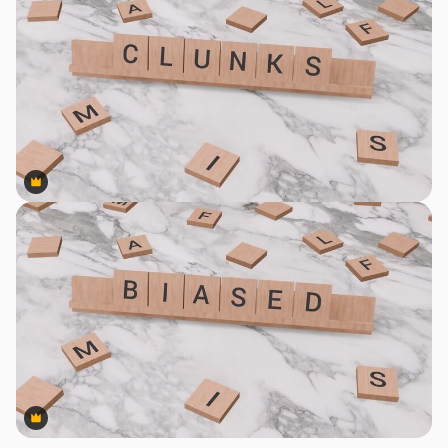
Premium
Premium
Premium
Premium