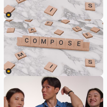
Premium
Premium
Premium
Premium