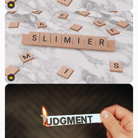
Premium
Premium
Premium
Premium