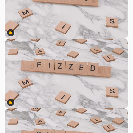
Premium
Premium
Premium
Premium