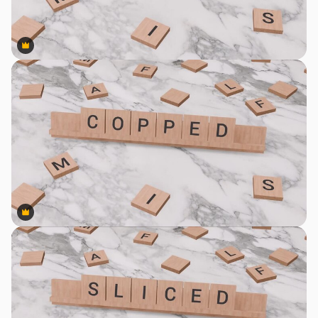
Premium
Premium
Premium
Premium