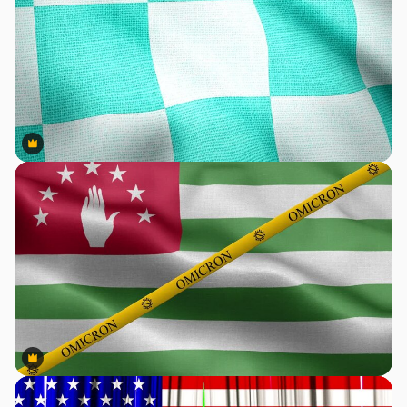
Premium
Premium
Premium
Premium