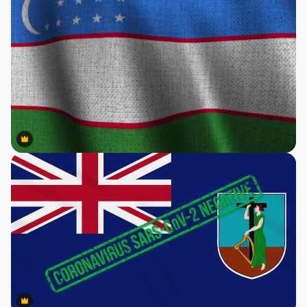
Premium
Premium
Premium
Premium