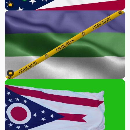
Premium
Premium
Premium
Premium