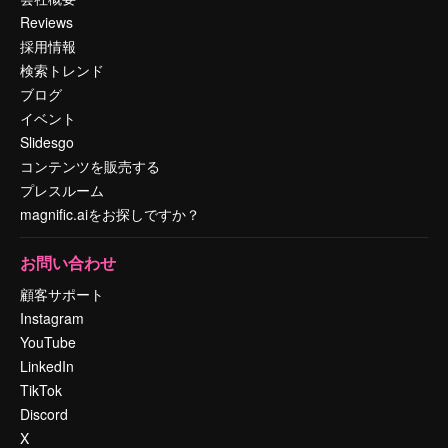
Reviews
採用情報
検索トレンド
ブログ
イベント
Slidesgo
コンテンツを販売する
プレスルーム
magnific.aiをお探しですか？
お問い合わせ
顧客サポート
Instagram
YouTube
LinkedIn
TikTok
Discord
X