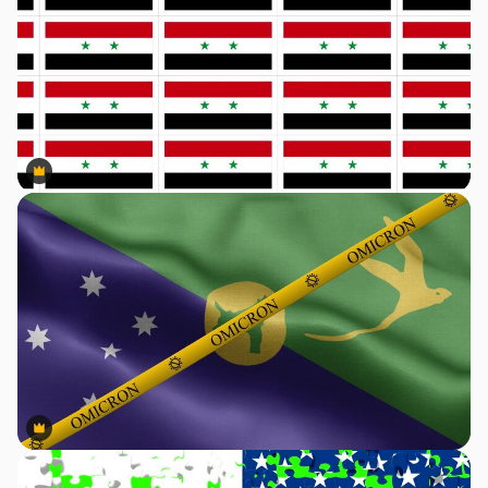
Premium
Premium
Premium
Premium