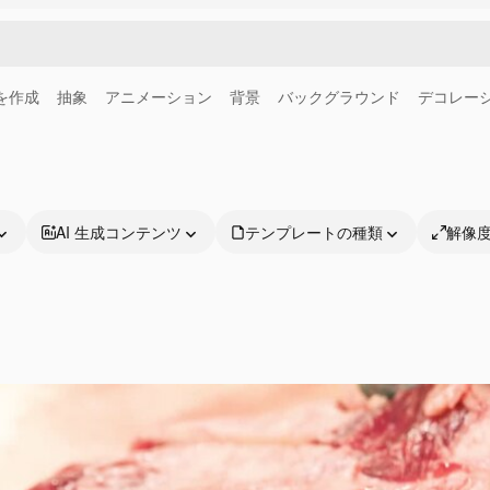
画を作成
抽象
アニメーション
背景
バックグラウンド
デコレー
AI 生成コンテンツ
テンプレートの種類
解像