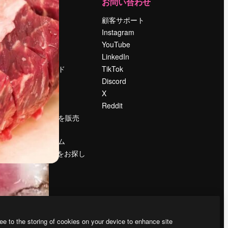
運営
お問い合わせ
料金
顧客サポート
会社概要
Instagram
Reviews
YouTube
採用情報
LinkedIn
検索トレンド
TikTok
ブログ
Discord
イベント
X
Slidesgo
Reddit
コンテンツを販売
する
プレスルーム
magnific.aiをお探し
ですか？
ee to the storing of cookies on your device to enhance site