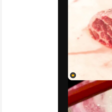
フォント
最高のクリエイ
ットフォーム。
店、スタジオを
います。
日本語
Premium
Premium
Premium
Premium
Premium
Premium
Premium
Premium
Premium
Premium
Premium
Premium
Premium
Premium
Premium
Premium
Premium
Premium
Premium
Premium
Premium
Premium
Premium
Premium
Premium
Premium
Premium
Premium
Premium
Premium
Premium
Premium
Premium
Premium
Premium
Premium
Premium
Premium
Premium
Premium
Premium
Premium
Premium
Premium
Premium
Premium
Premium
Premium
Premium
Premium
Premium
Premium
Premium
Premium
Premium
Premium
Premium
Premium
Premium
Premium
Premium
Premium
Premium
Premium
Premium
Premium
Premium
Premium
Premium
Premium
Premium
Premium
Premium
Premium
Premium
Premium
Premium
Premium
Premium
Premium
Premium
Premium
Premium
Premium
Premium
Premium
Premium
Premium
AIによって生成さ
AIによって生成さ
Copyright © 2010-