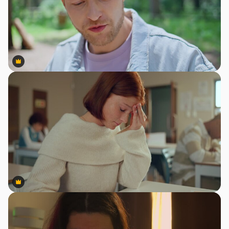
Premium
Premium
Premium
Premium