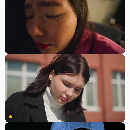
Premium
Premium