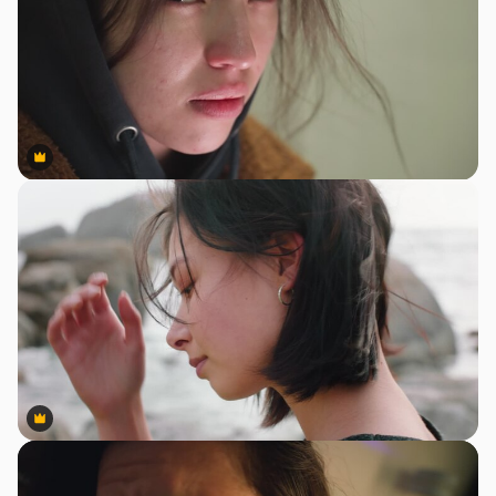
Premium
Premium
Premium
Premium