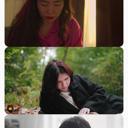
Premium
Premium