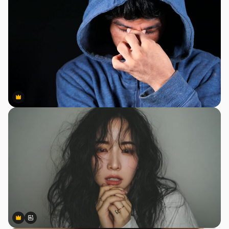
Premium
Premium
Premium
Premium
AIによって生成されました。