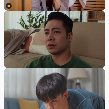
Premium
Premium