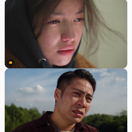
Premium
Premium