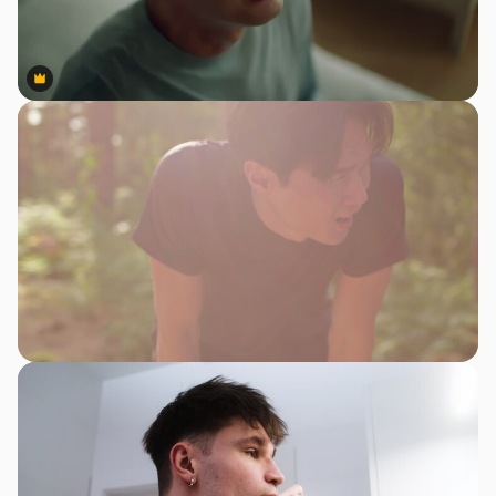
Premium
Premium