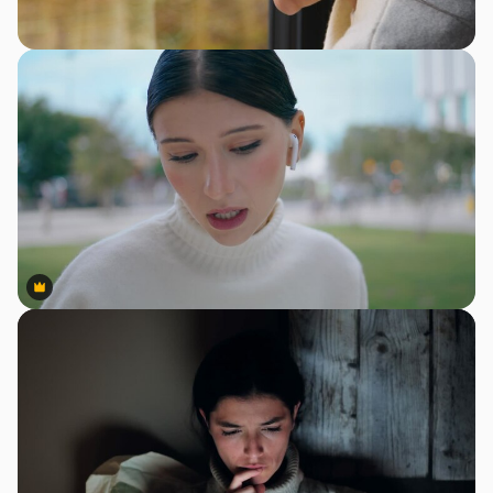
Premium
Premium