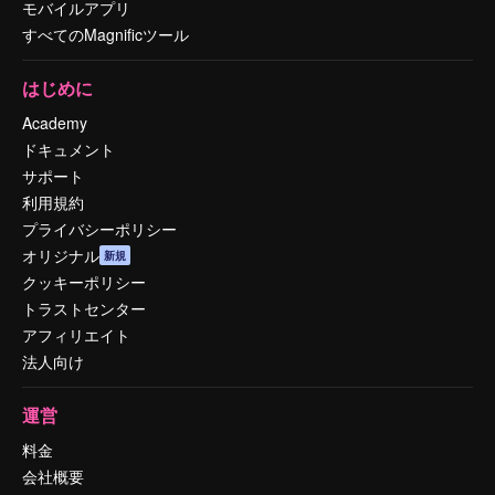
モバイルアプリ
すべてのMagnificツール
はじめに
Academy
ドキュメント
サポート
利用規約
プライバシーポリシー
オリジナル
新規
クッキーポリシー
トラストセンター
アフィリエイト
法人向け
運営
料金
会社概要