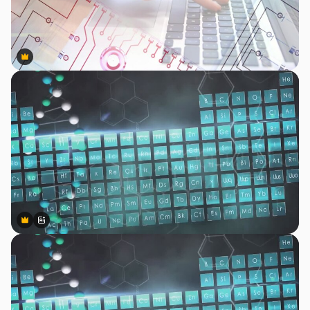
Premium
Premium
Premium
Premium
AIによって生成されました。