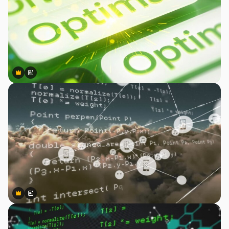
Premium
Premium
AIによって生成されました。
Premium
Premium
AIによって生成されました。