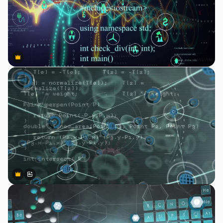
Premium
Premium
Premium
Premium
AIによって生成されました。