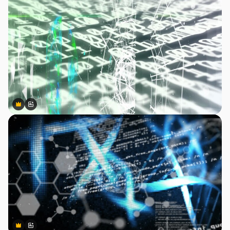
Premium
Premium
AIによって生成されました。
Premium
Premium
AIによって生成されました。