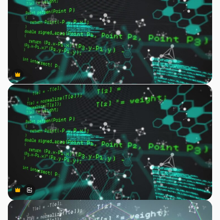
Premium
Premium
Premium
Premium
AIによって生成されました。