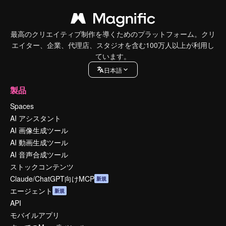
最高のクリエイティブ制作を導くためのプラットフォーム。クリ
エイター、企業、代理店、スタジオを含む100万人以上が利用し
ています。
日本語
製品
Spaces
AI アシスタント
AI 画像生成ツール
AI 動画生成ツール
AI 音声合成ツール
ストックコンテンツ
Claude/ChatGPT向けMCP
新規
エージェント
新規
API
モバイルアプリ