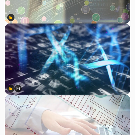
Premium
Premium
Premium
Premium
AIによって生成されました。