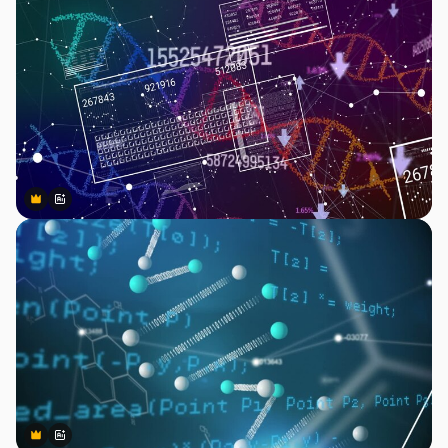
Premium
Premium
AIによって生成されました。
Premium
Premium
AIによって生成されました。