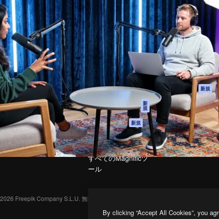
製品
はじめに
ティブ制作を導くためのプラ
Spaces
Academy
クリエイター、企業、代理
AI アシスタント
ドキュメント
含む100万人以上が利用して
AI 画像生成ツール
サポート
AI 動画生成ツール
利用規約
AI 音声合成ツール
プライバシーポリ
シー
ストックコンテン
ツ
オリジナル
新規
Claude/ChatGPT
クッキーポリシー
新
規
向けMCP
トラストセンター
エージェント
アフィリエイト
新規
API
法人向け
モバイルアプリ
れました。
れました。
れました。
れました。
れました。
れました。
すべてのMagnificツ
ール
2026
Freepik Company S.L.U.
無断複写・転載を禁じます
.
By clicking “Accept All Cookies”, you agr