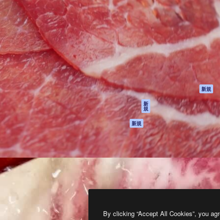
製品
はじめに
ティブ制作を導くためのプラ
Spaces
Academy
クリエイター、企業、代理
AI アシスタント
ドキュメント
含む100万人以上が利用して
AI 画像生成ツール
サポート
AI 動画生成ツール
利用規約
AI 音声合成ツール
プライバシーポリ
シー
ストックコンテン
ツ
オリジナル
新規
Claude/ChatGPT
クッキーポリシー
新
規
向けMCP
トラストセンター
エージェント
アフィリエイト
新規
API
法人向け
モバイルアプリ
れました。
すべてのMagnificツ
ール
2026
Freepik Company S.L.U.
無断複写・転載を禁じます
.
By clicking “Accept All Cookies”, you agr