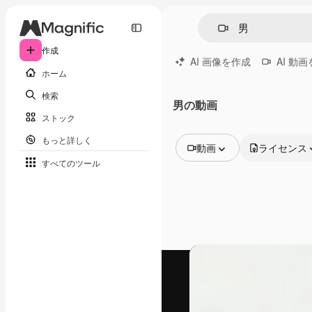
作成
AI 画像を作成
AI 動
ホーム
検索
男の動画
ストック
もっと詳しく
動画
ライセンス
すべてのツール
全ての画像
ベクトル
イラスト
写真
PSD
テンプレート
モックアップ
動画
映像素材
モーショングラフィックス
動画テンプレート
アイコン
3D モデル