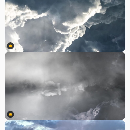
Premium
Premium
Premium
Premium