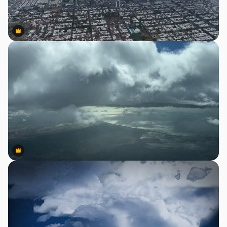
Premium
Premium
Premium
Premium