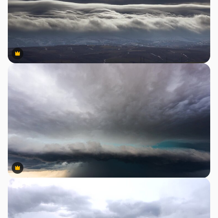
Premium
Premium
Premium
Premium