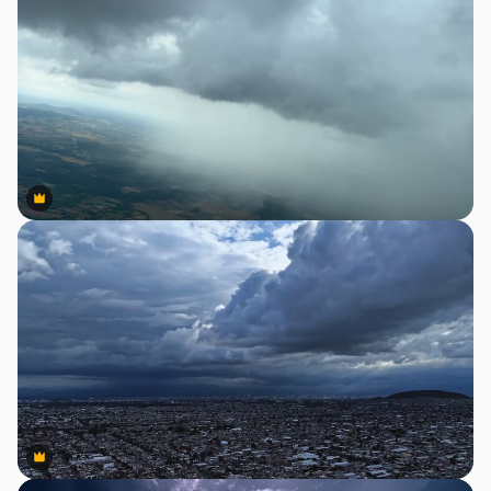
Premium
Premium
Premium
Premium