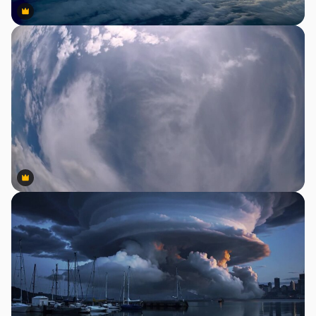
Premium
Premium
Premium
Premium