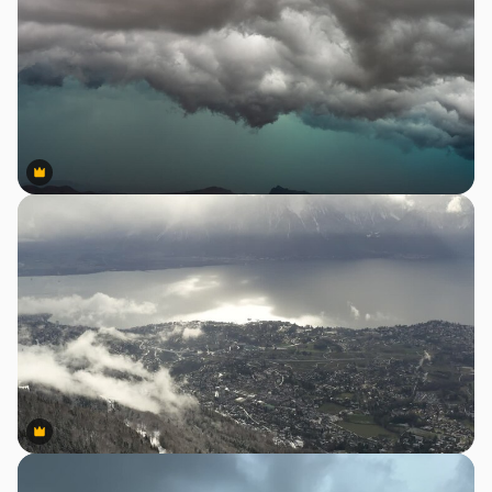
Premium
Premium
Premium
Premium