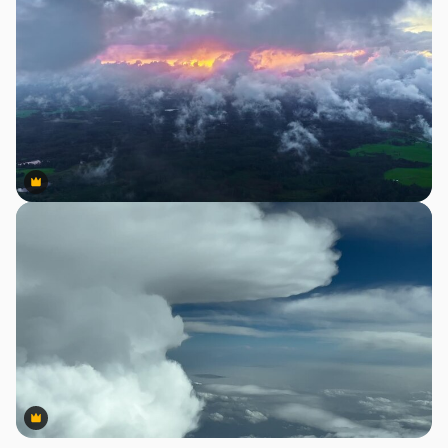
Premium
Premium
Premium
Premium