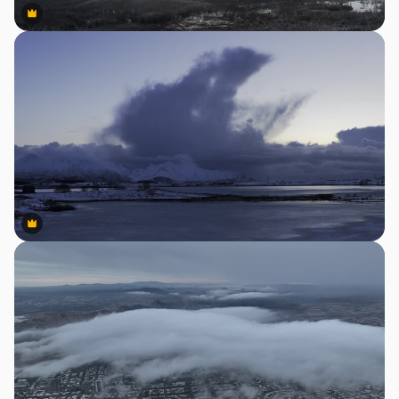
Premium
Premium
Premium
Premium