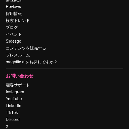
Reviews
採用情報
検索トレンド
ブログ
イベント
Slidesgo
コンテンツを販売する
プレスルーム
magnific.aiをお探しですか？
お問い合わせ
顧客サポート
Instagram
YouTube
LinkedIn
TikTok
Discord
X