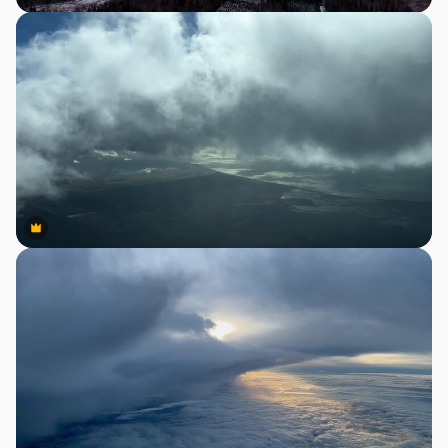
Premium
Premium