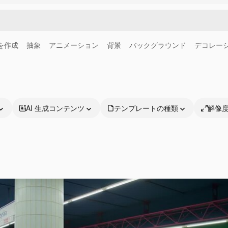
画を作成
抽象
アニメーション
背景
バックグラウンド
デコレー
AI 生成コンテンツ
テンプレートの種類
解像