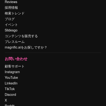
Reviews
採用情報
検索トレンド
ブログ
イベント
Slidesgo
コンテンツを販売する
プレスルーム
magnific.aiをお探しですか？
お問い合わせ
顧客サポート
Instagram
YouTube
LinkedIn
TikTok
Discord
X
Reddit