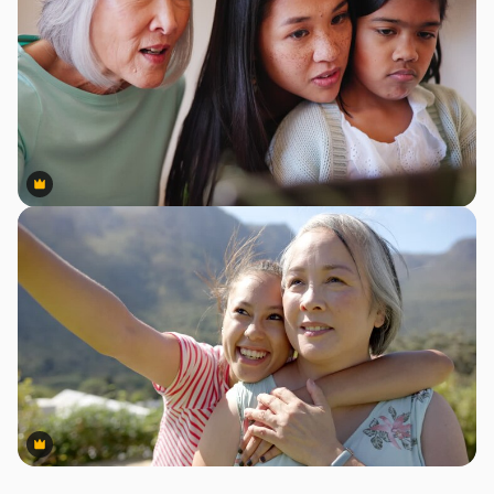
Premium
Premium
Premium
Premium