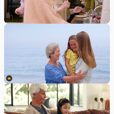
Premium
Premium