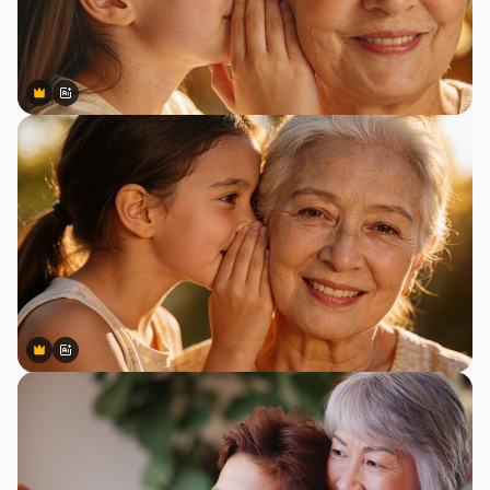
Premium
Premium
AIによって生成されました。
Premium
Premium
AIによって生成されました。