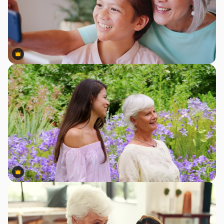
Premium
Premium
Premium
Premium