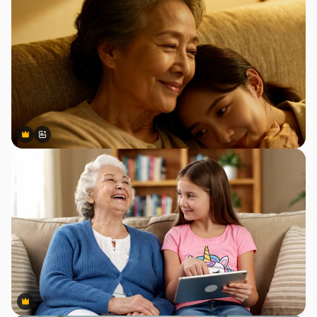
Premium
Premium
AIによって生成されました。
Premium
Premium