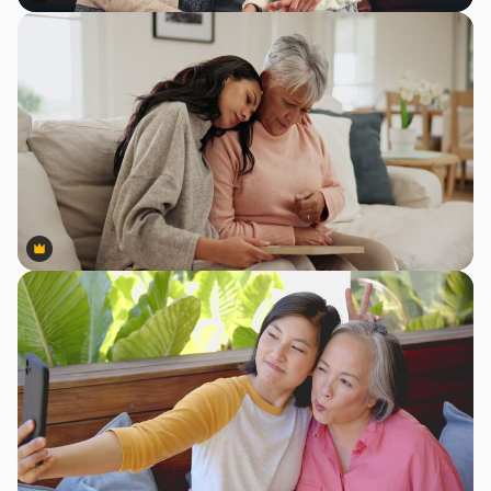
Premium
Premium