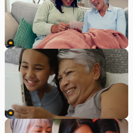
Premium
Premium
Premium
Premium