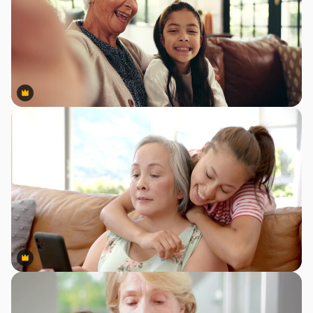
Premium
Premium
Premium
Premium