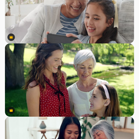
Premium
Premium
Premium
Premium