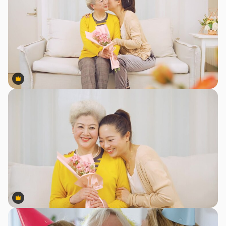
Premium
Premium
Premium
Premium