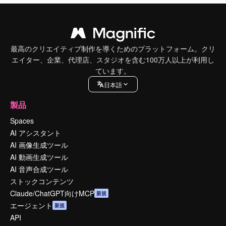
最高のクリエイティブ制作を導くためのプラットフォーム。クリ
エイター、企業、代理店、スタジオを含む100万人以上が利用し
ています。
日本語
製品
Spaces
AI アシスタント
AI 画像生成ツール
AI 動画生成ツール
AI 音声合成ツール
ストックコンテンツ
Claude/ChatGPT向けMCP
新規
エージェント
新規
API