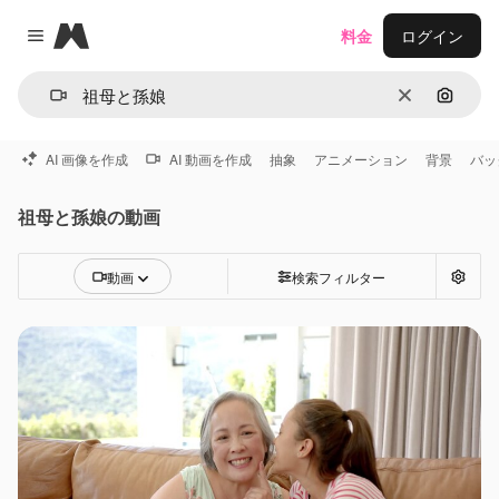
Magnific
料金
ログイン
Close menu
消去
画像で
AI 画像を作成
AI 動画を作成
抽象
アニメーション
背景
バッ
祖母と孫娘の動画
動画
検索フィルター