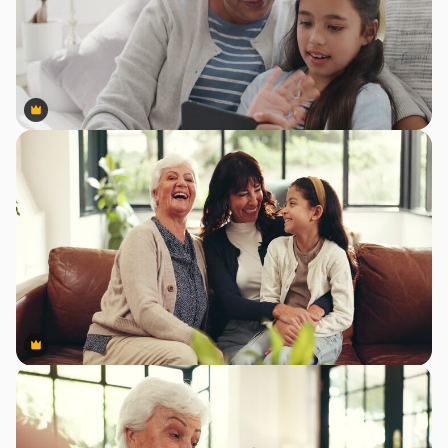
Premium
Premium
Premium
Premium