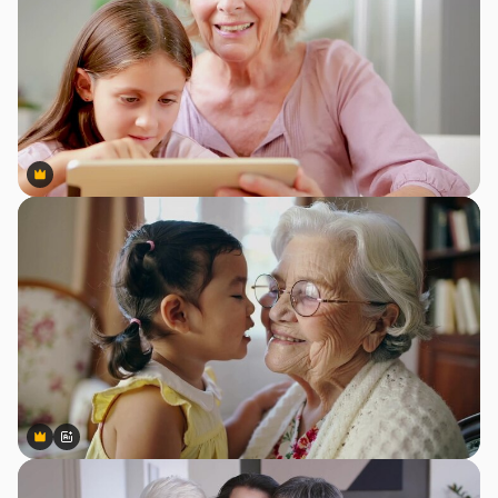
Premium
Premium
Premium
Premium
AIによって生成されました。