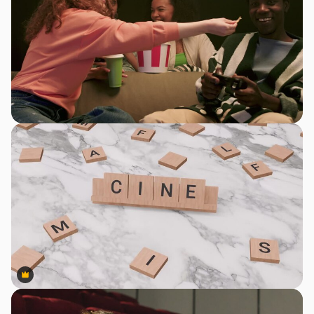
Premium
Premium