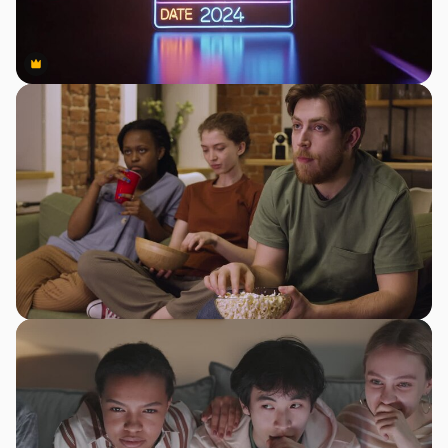
Premium
Premium