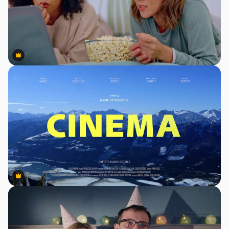
Premium
Premium
Premium
Premium