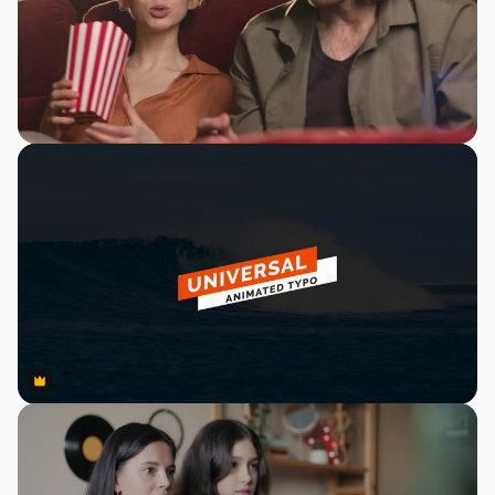
Premium
Premium