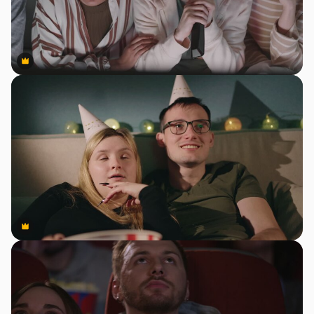
Premium
Premium
Premium
Premium