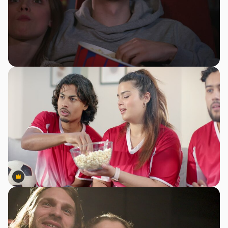
Premium
Premium