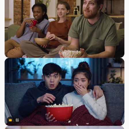
Premium
Premium
AIによって生成されました。