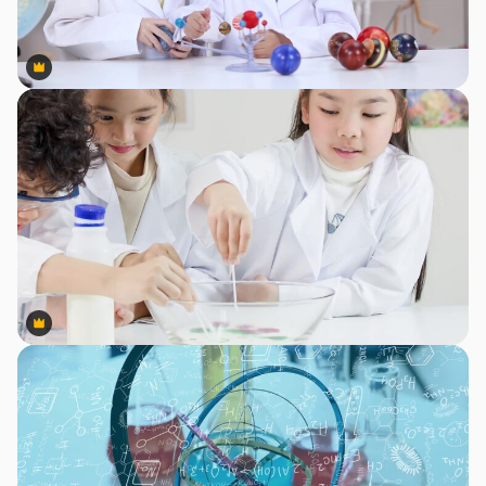
Premium
Premium
Premium
Premium