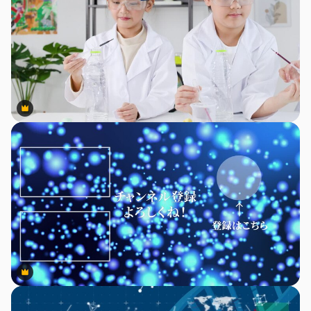
Premium
Premium
Premium
Premium