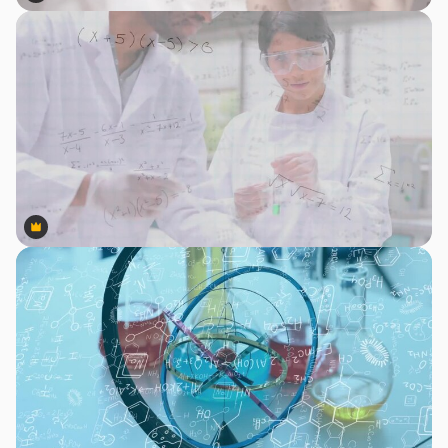
Premium
Premium