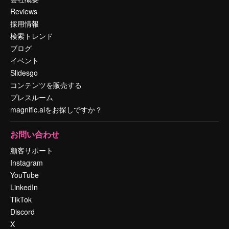
Reviews
採用情報
検索トレンド
ブログ
イベント
Slidesgo
コンテンツを販売する
プレスルーム
magnific.aiをお探しですか？
お問い合わせ
顧客サポート
Instagram
YouTube
LinkedIn
TikTok
Discord
X