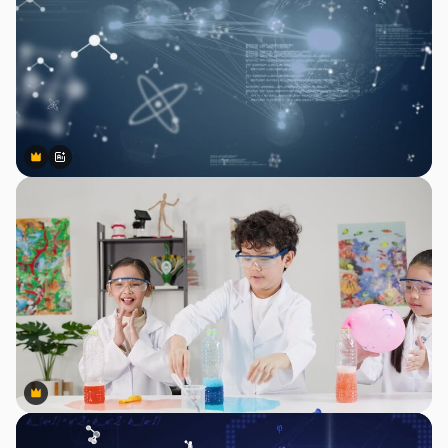
Premium
Premium
AIによって生成されました。
Premium
Premium