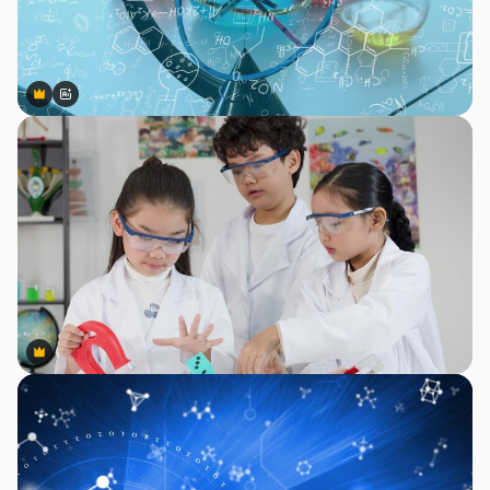
Premium
Premium
AIによって生成されました。
Premium
Premium