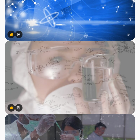
Premium
Premium
AIによって生成されました。
Premium
Premium
AIによって生成されました。