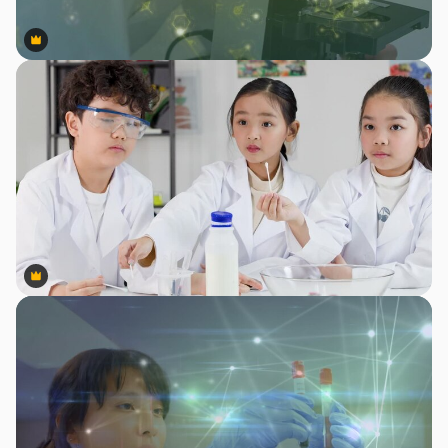
Premium
Premium
Premium
Premium