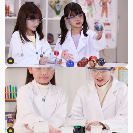
Premium
Premium
Premium
Premium