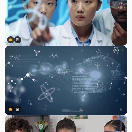
Premium
Premium
AIによって生成されました。
Premium
Premium
AIによって生成されました。