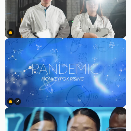
Premium
Premium
Premium
Premium
AIによって生成されました。