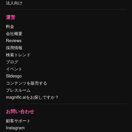
法人向け
運営
料金
会社概要
Reviews
採用情報
検索トレンド
ブログ
イベント
Slidesgo
コンテンツを販売する
プレスルーム
magnific.aiをお探しですか？
お問い合わせ
顧客サポート
Instagram