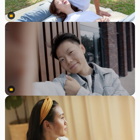
Premium
Premium
Premium
Premium