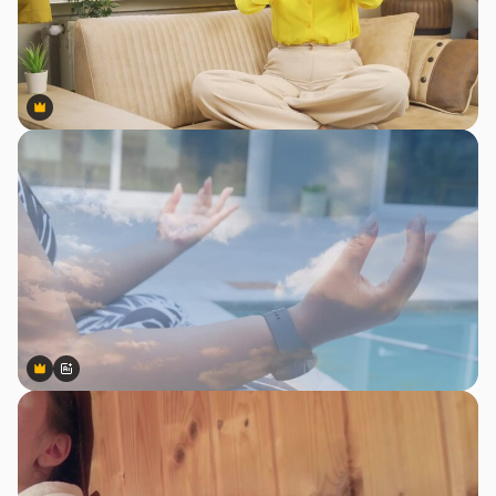
Premium
Premium
Premium
Premium
AIによって生成されました。