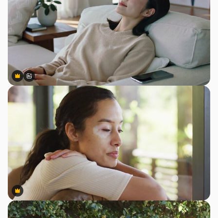
Premium
Premium
AIによって生成されました。
Premium
Premium