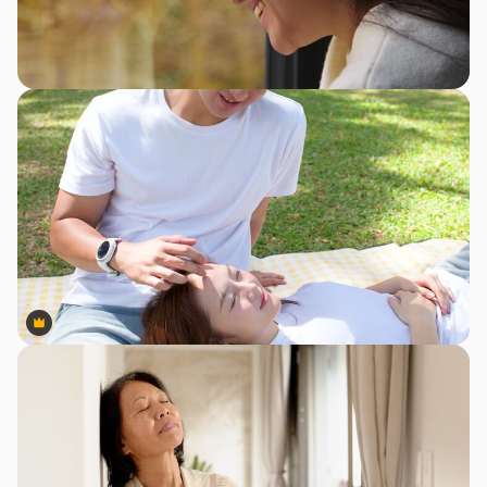
Premium
Premium