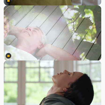
Premium
Premium
Premium
Premium