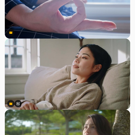
Premium
Premium
Premium
Premium
AIによって生成されました。