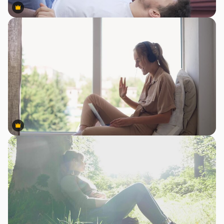
Premium
Premium
Premium
Premium