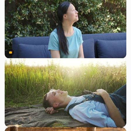
Premium
Premium