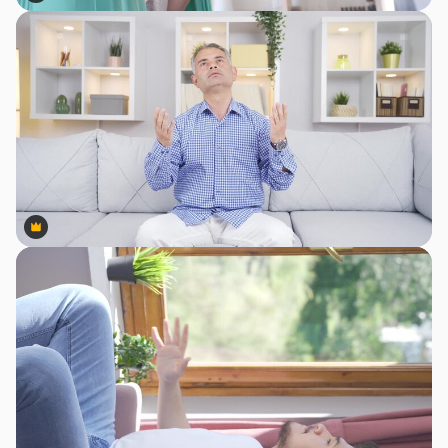
Premium
Premium