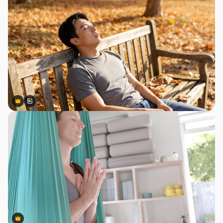
Premium
Premium
AIによって生成されました。
Premium
Premium