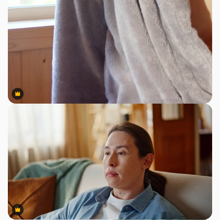
Premium
Premium
Premium
Premium