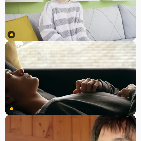
Premium
Premium
Premium
Premium