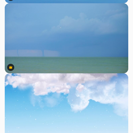
Premium
Premium