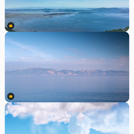
Premium
Premium
Premium
Premium