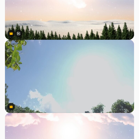
Premium
Premium
AIによって生成されました。
Premium
Premium