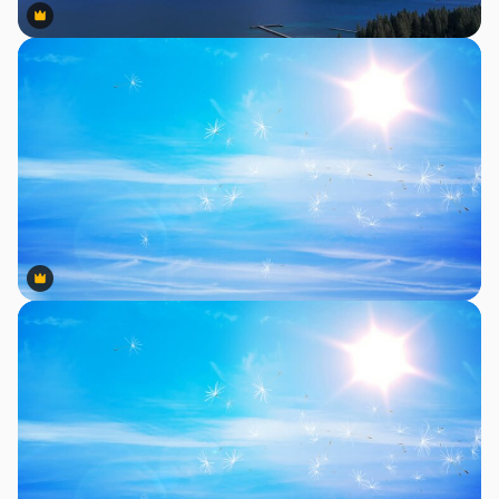
Premium
Premium
Premium
Premium