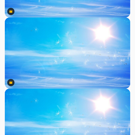
Premium
Premium
Premium
Premium