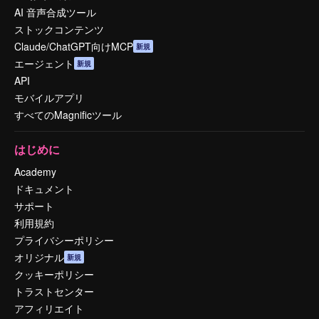
AI 音声合成ツール
ストックコンテンツ
Claude/ChatGPT向けMCP
新規
エージェント
新規
API
モバイルアプリ
すべてのMagnificツール
はじめに
Academy
ドキュメント
サポート
利用規約
プライバシーポリシー
オリジナル
新規
クッキーポリシー
トラストセンター
アフィリエイト