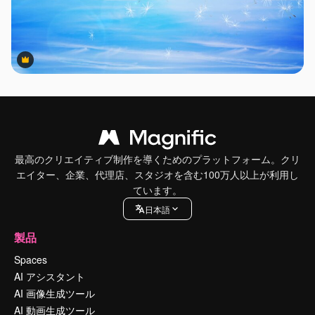
Premium
Premium
最高のクリエイティブ制作を導くためのプラットフォーム。クリ
エイター、企業、代理店、スタジオを含む100万人以上が利用し
ています。
日本語
製品
Spaces
AI アシスタント
AI 画像生成ツール
AI 動画生成ツール