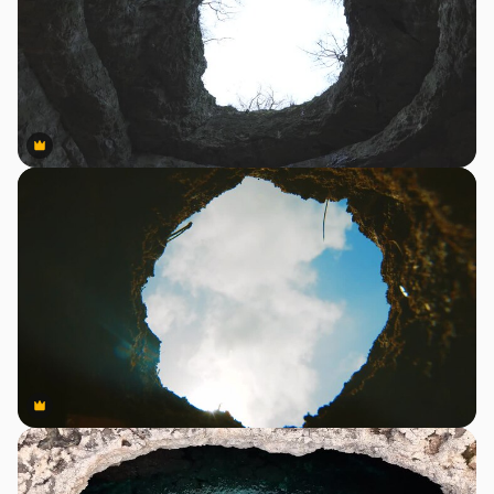
Premium
Premium
Premium
Premium