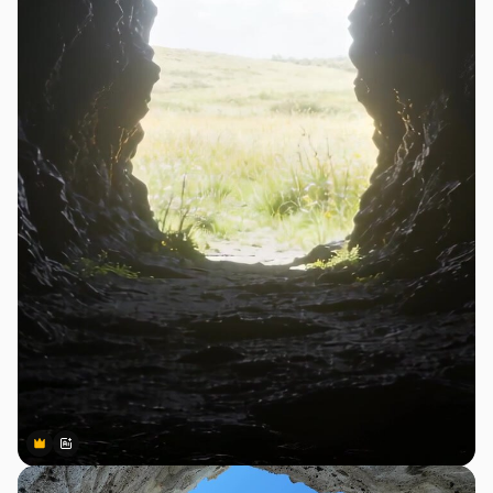
Premium
Premium
AIによって生成されました。