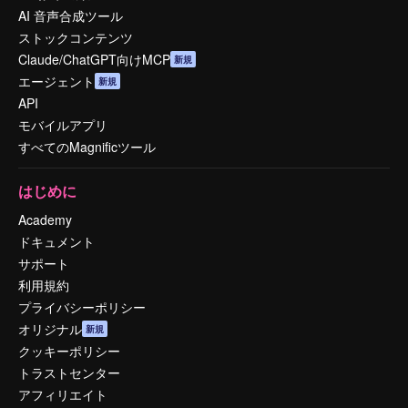
AI 音声合成ツール
ストックコンテンツ
Claude/ChatGPT向けMCP
新規
エージェント
新規
API
モバイルアプリ
すべてのMagnificツール
はじめに
Academy
ドキュメント
サポート
利用規約
プライバシーポリシー
オリジナル
新規
クッキーポリシー
トラストセンター
アフィリエイト