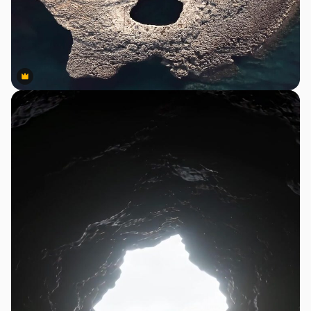
Premium
Premium