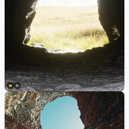
Premium
Premium
AIによって生成されました。