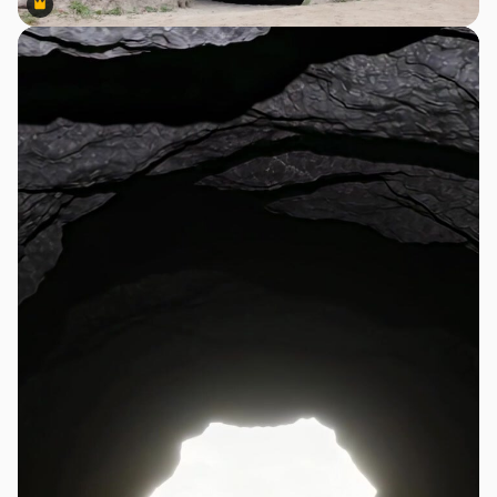
Premium
Premium