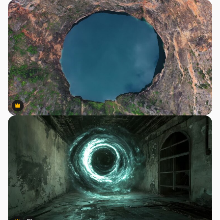
Premium
Premium