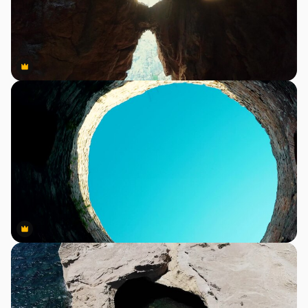
Premium
Premium
Premium
Premium