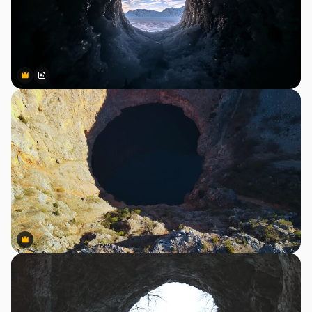
Premium
Premium
AIによって生成されました。
Premium
Premium