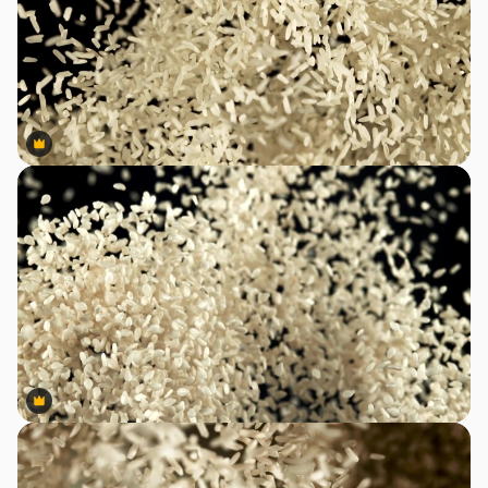
Premium
Premium
Premium
Premium