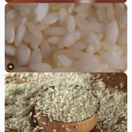
Premium
Premium