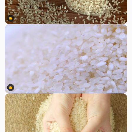
Premium
Premium
Premium
Premium