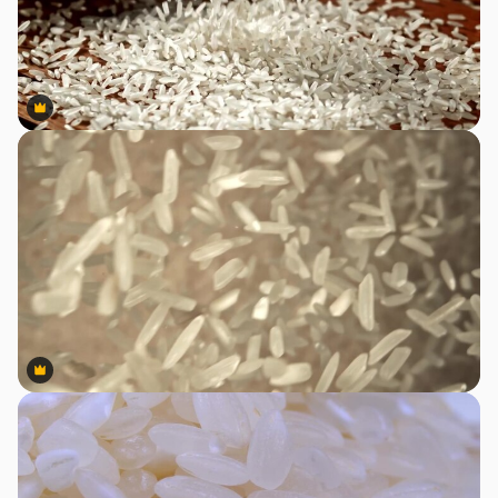
Premium
Premium
Premium
Premium