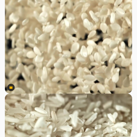
Premium
Premium