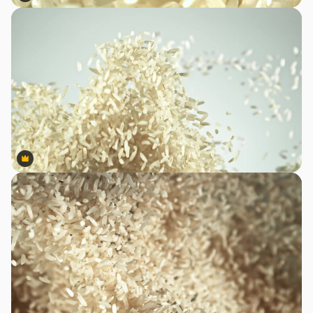
Premium
Premium