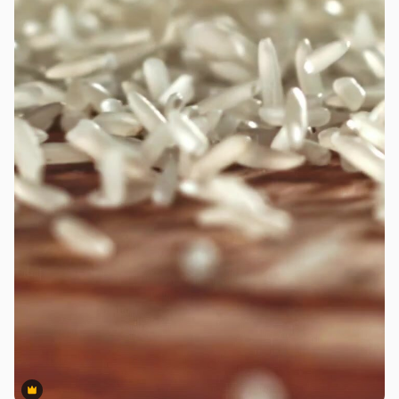
Premium
Premium