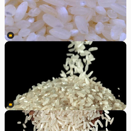
Premium
Premium
Premium
Premium