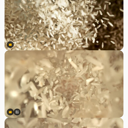
Premium
Premium
Premium
Premium
AIによって生成されました。