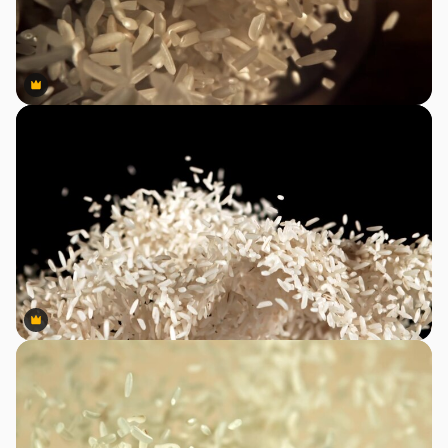
Premium
Premium
Premium
Premium