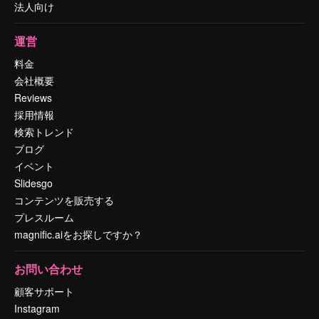
法人向け
運営
料金
会社概要
Reviews
採用情報
検索トレンド
ブログ
イベント
Slidesgo
コンテンツを販売する
プレスルーム
magnific.aiをお探しですか？
お問い合わせ
顧客サポート
Instagram