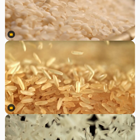
Premium
Premium
Premium
Premium