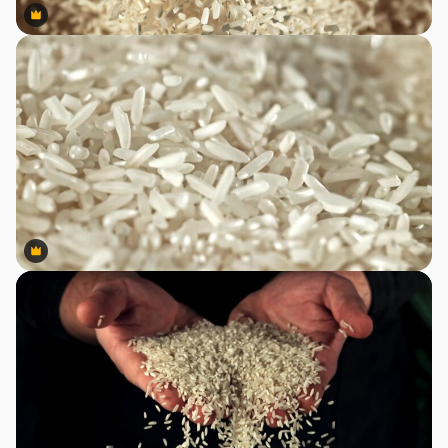
Premium
Premium
Premium
Premium