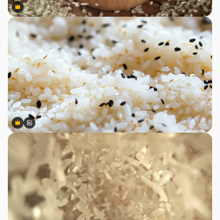
Premium
Premium
Premium
Premium
AIによって生成されました。