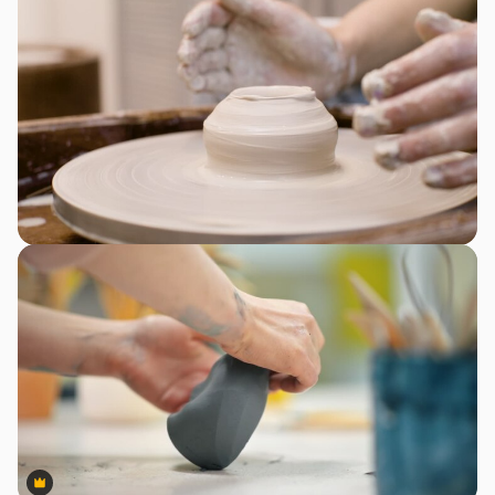
Premium
Premium