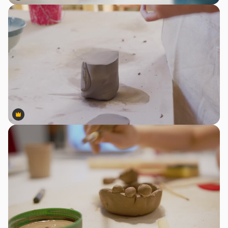
Premium
Premium