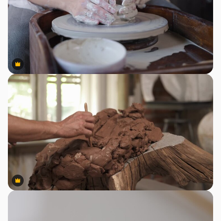
Premium
Premium
Premium
Premium