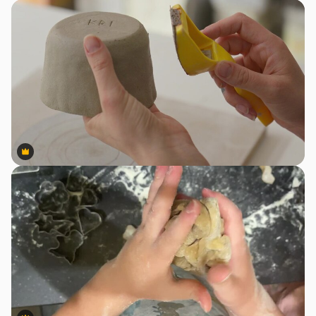
Premium
Premium