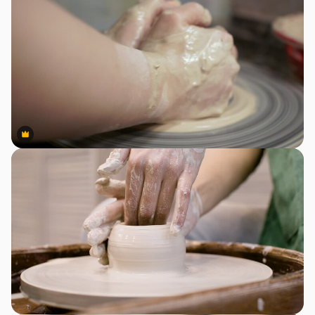
Premium
Premium