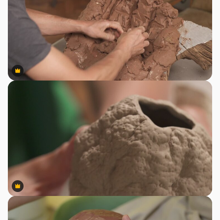
Premium
Premium
Premium
Premium