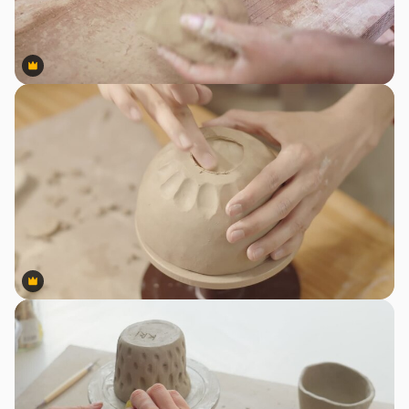
Premium
Premium
Premium
Premium