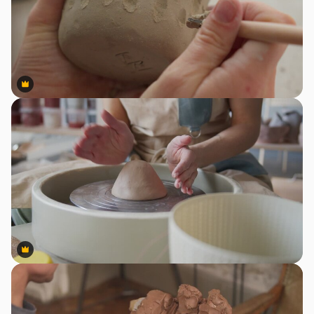
Premium
Premium
Premium
Premium