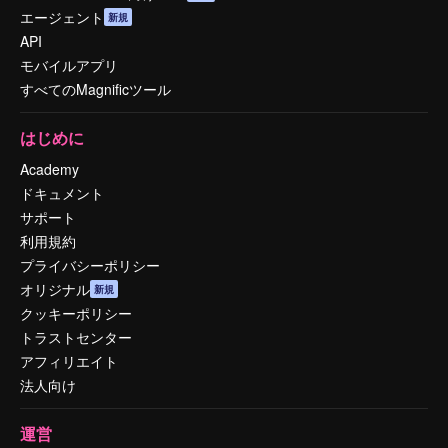
エージェント
新規
API
モバイルアプリ
すべてのMagnificツール
はじめに
Academy
ドキュメント
サポート
利用規約
プライバシーポリシー
オリジナル
新規
クッキーポリシー
トラストセンター
アフィリエイト
法人向け
運営