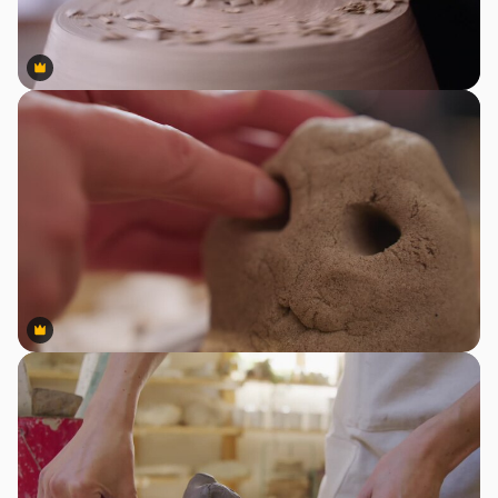
Premium
Premium
Premium
Premium