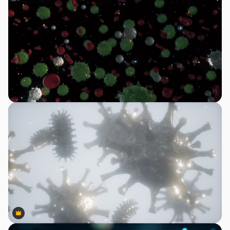
Premium
Premium