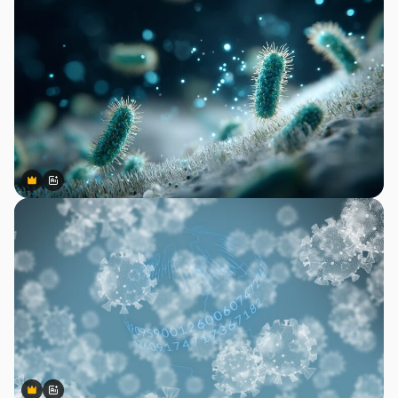
Premium
Premium
AIによって生成されました。
Premium
Premium
AIによって生成されました。