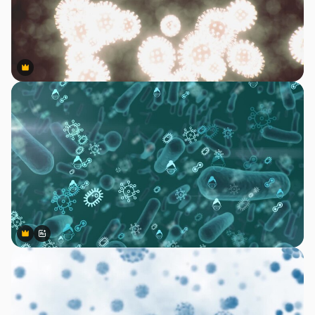
Premium
Premium
Premium
Premium
AIによって生成されました。