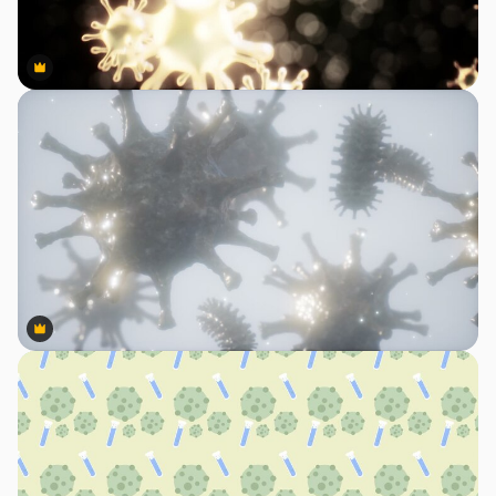
Premium
Premium
Premium
Premium