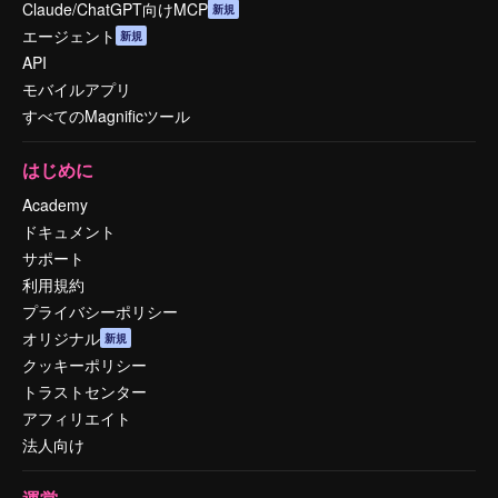
Claude/ChatGPT向けMCP
新規
エージェント
新規
API
モバイルアプリ
すべてのMagnificツール
はじめに
Academy
ドキュメント
サポート
利用規約
プライバシーポリシー
オリジナル
新規
クッキーポリシー
トラストセンター
アフィリエイト
法人向け