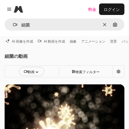
Magnific
料金
ログイン
Close menu
消去
画像で
AI 画像を作成
AI 動画を作成
抽象
アニメーション
背景
バッ
細菌の動画
動画
検索フィルター