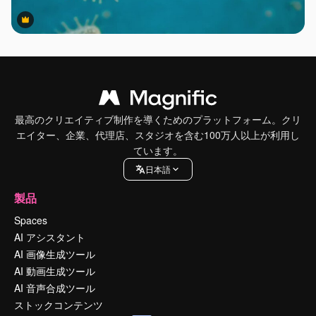
Premium
Premium
最高のクリエイティブ制作を導くためのプラットフォーム。クリ
エイター、企業、代理店、スタジオを含む100万人以上が利用し
ています。
日本語
製品
Spaces
AI アシスタント
AI 画像生成ツール
AI 動画生成ツール
AI 音声合成ツール
ストックコンテンツ