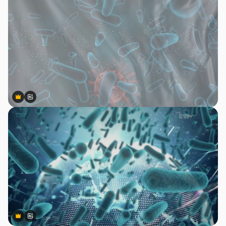
Premium
Premium
AIによって生成されました。
Premium
Premium
AIによって生成されました。