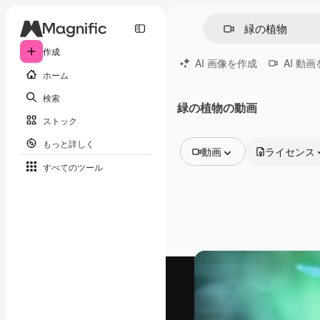
作成
AI 画像を作成
AI 動
ホーム
検索
緑の植物の動画
ストック
もっと詳しく
動画
ライセンス
すべてのツール
全ての画像
ベクトル
イラスト
写真
PSD
テンプレート
モックアップ
動画
映像素材
モーショングラフィックス
動画テンプレート
アイコン
3D モデル