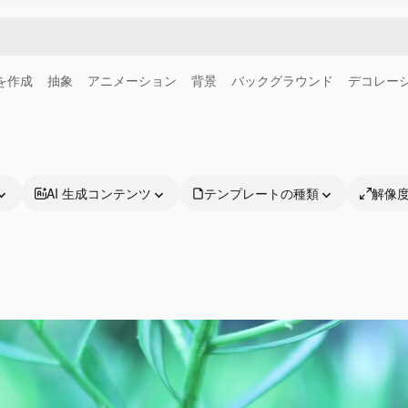
画を作成
抽象
アニメーション
背景
バックグラウンド
デコレー
AI 生成コンテンツ
テンプレートの種類
解像