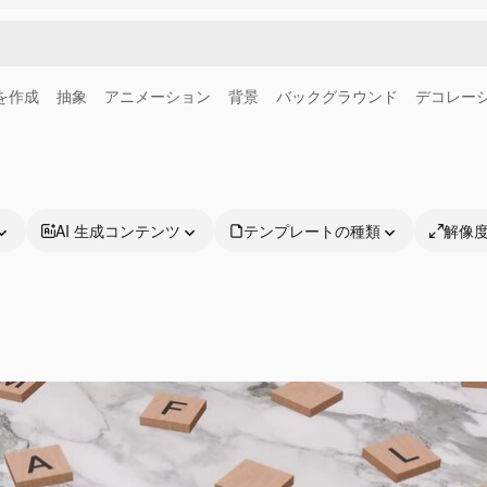
画を作成
抽象
アニメーション
背景
バックグラウンド
デコレー
AI 生成コンテンツ
テンプレートの種類
解像