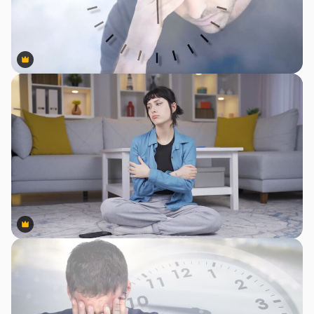
Premium
Premium
Premium
Premium