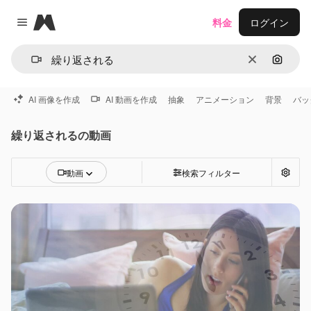
Magnific
料金
ログイン
Close menu
消去
画像で
AI 画像を作成
AI 動画を作成
抽象
アニメーション
背景
バッ
繰り返されるの動画
動画
検索フィルター