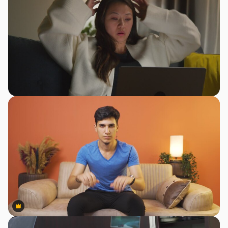
Premium
Premium