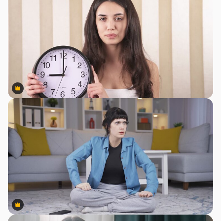
Premium
Premium
Premium
Premium