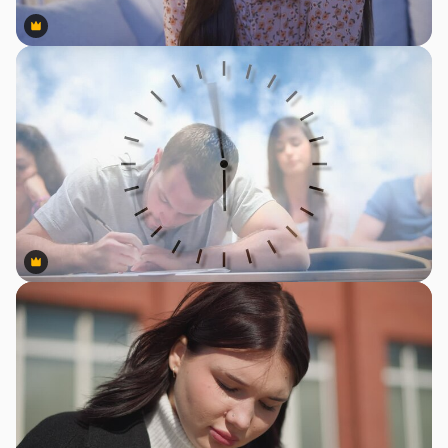
Premium
Premium
Premium
Premium