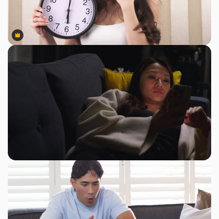
Premium
Premium