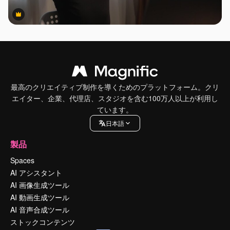
Premium
Premium
最高のクリエイティブ制作を導くためのプラットフォーム。クリ
エイター、企業、代理店、スタジオを含む100万人以上が利用し
ています。
日本語
製品
Spaces
AI アシスタント
AI 画像生成ツール
AI 動画生成ツール
AI 音声合成ツール
ストックコンテンツ