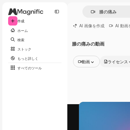
作成
AI 画像を作成
AI 動
ホーム
検索
膝の痛みの動画
ストック
もっと詳しく
動画
ライセンス
すべてのツール
全ての画像
ベクトル
イラスト
写真
PSD
テンプレート
モックアップ
動画
映像素材
モーショングラフィックス
動画テンプレート
アイコン
3D モデル