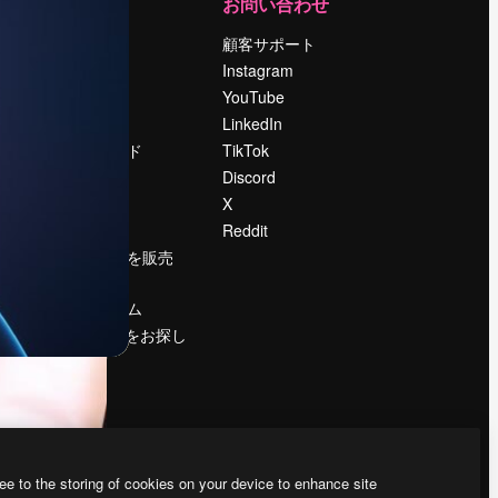
運営
お問い合わせ
料金
顧客サポート
会社概要
Instagram
Reviews
YouTube
採用情報
LinkedIn
検索トレンド
TikTok
ブログ
Discord
イベント
X
Slidesgo
Reddit
コンテンツを販売
する
プレスルーム
magnific.aiをお探し
ですか？
ee to the storing of cookies on your device to enhance site