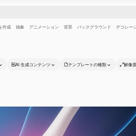
画を作成
抽象
アニメーション
背景
バックグラウンド
デコレー
AI 生成コンテンツ
テンプレートの種類
解像