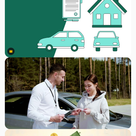
Premium
Premium