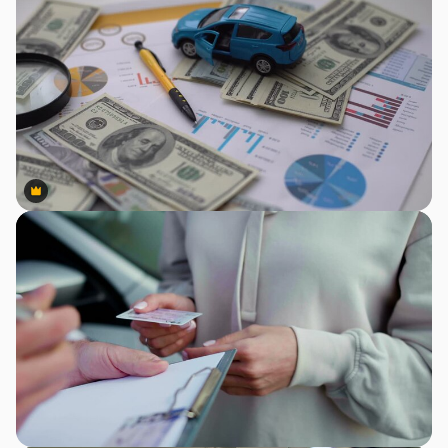
Premium
Premium