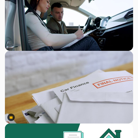
Premium
Premium