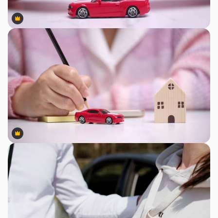
Premium
Premium
Premium
Premium