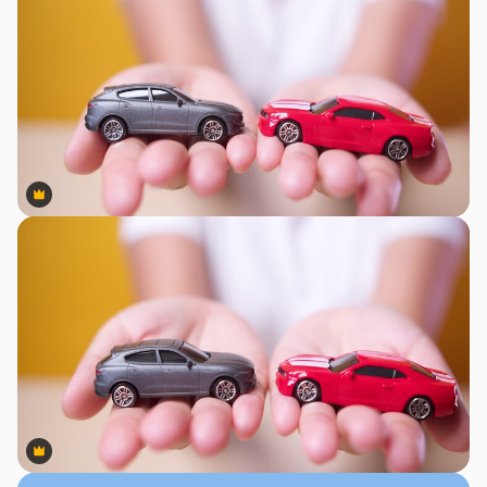
Premium
Premium
Premium
Premium