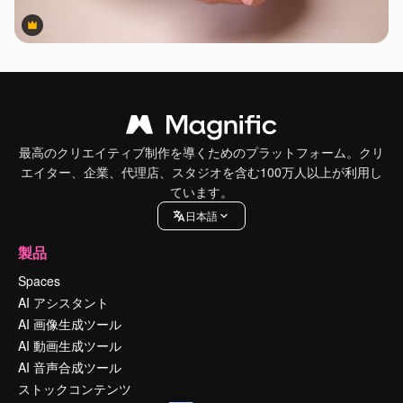
Premium
Premium
最高のクリエイティブ制作を導くためのプラットフォーム。クリ
エイター、企業、代理店、スタジオを含む100万人以上が利用し
ています。
日本語
製品
Spaces
AI アシスタント
AI 画像生成ツール
AI 動画生成ツール
AI 音声合成ツール
ストックコンテンツ