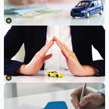
Premium
Premium
Premium
Premium