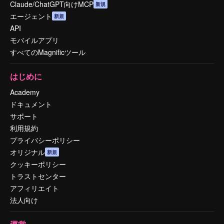
Claude/ChatGPT向けMCP
新規
エージェント
新規
API
モバイルアプリ
すべてのMagnificツール
はじめに
Academy
ドキュメント
サポート
利用規約
プライバシーポリシー
オリジナル
新規
クッキーポリシー
トラストセンター
アフィリエイト
法人向け