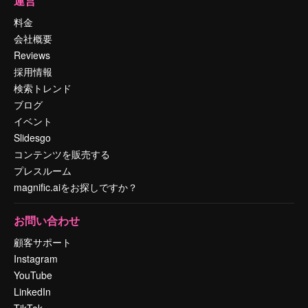
運営
料金
会社概要
Reviews
採用情報
検索トレンド
ブログ
イベント
Slidesgo
コンテンツを販売する
プレスルーム
magnific.aiをお探しですか？
お問い合わせ
顧客サポート
Instagram
YouTube
LinkedIn
TikTok