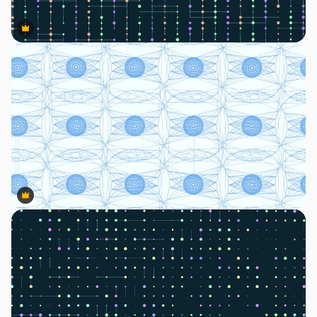
Premium
Premium
Premium
Premium