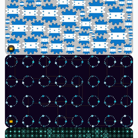
Premium
Premium
Premium
Premium