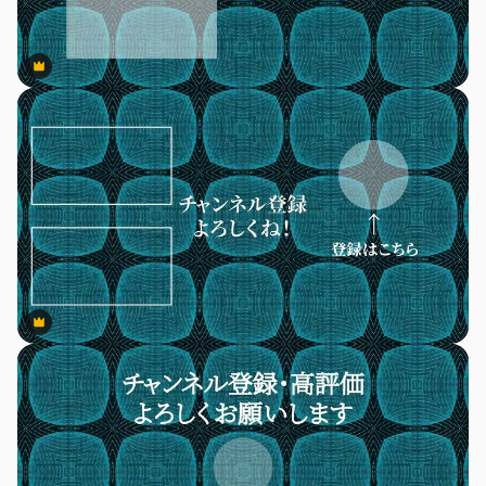
Premium
Premium
Premium
Premium