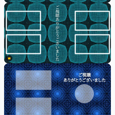
Premium
Premium