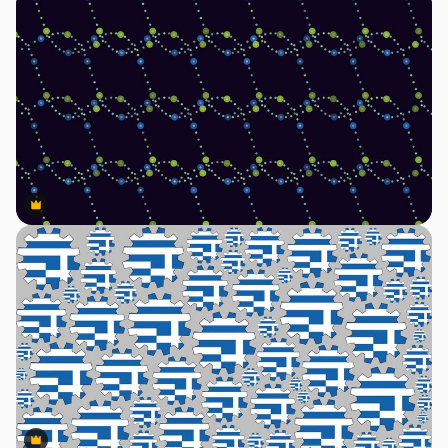
Premium
Premium
Premium
Premium