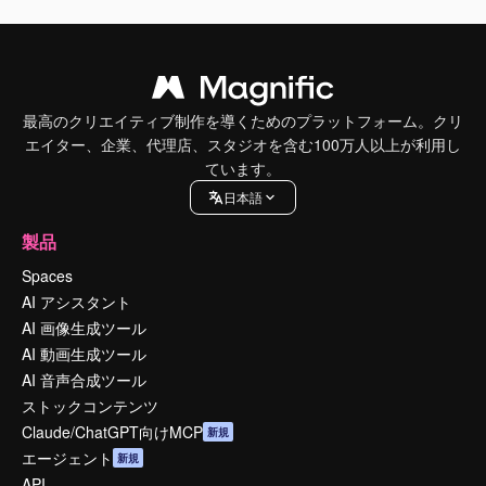
最高のクリエイティブ制作を導くためのプラットフォーム。クリ
エイター、企業、代理店、スタジオを含む100万人以上が利用し
ています。
日本語
製品
Spaces
AI アシスタント
AI 画像生成ツール
AI 動画生成ツール
AI 音声合成ツール
ストックコンテンツ
Claude/ChatGPT向けMCP
新規
エージェント
新規
API