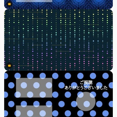
Premium
Premium
Premium
Premium