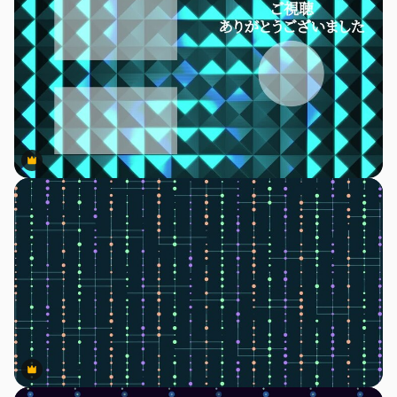
Premium
Premium
Premium
Premium