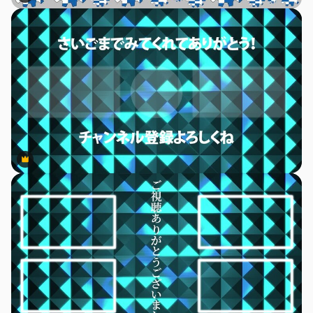
Premium
Premium