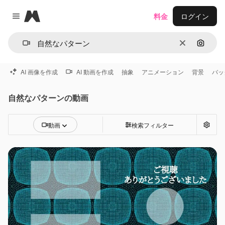
Magnific
料金
ログイン
Close menu
消去
画像で
AI 画像を作成
AI 動画を作成
抽象
アニメーション
背景
バッ
自然なパターンの動画
動画
検索フィルター