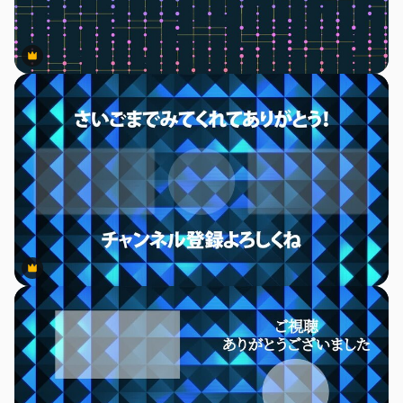
Premium
Premium
Premium
Premium