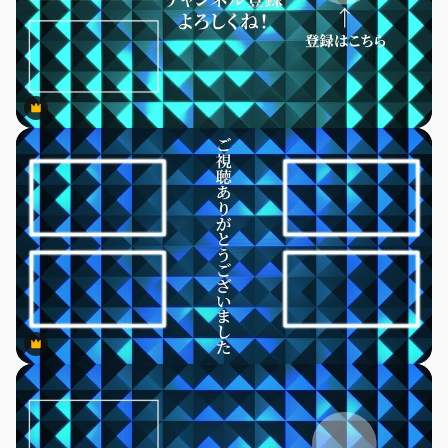
Premium
Premium
Premium
Premium