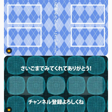
Premium
Premium
Premium
Premium