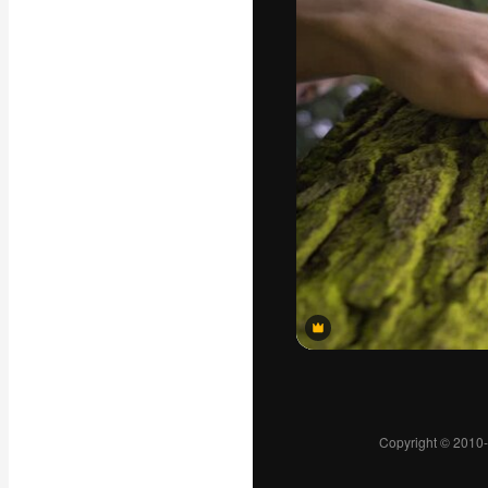
フォント
最高のクリエイ
ットフォーム。
店、スタジオを
います。
日本語
Premium
Premium
Premium
Premium
Premium
Premium
Premium
Premium
Premium
Premium
Premium
Premium
Premium
Premium
Premium
Premium
Premium
Premium
Premium
Premium
Premium
Premium
Premium
Premium
Premium
Premium
Premium
Premium
Premium
Premium
Premium
Premium
Premium
Premium
Premium
Premium
Premium
Premium
Premium
Premium
Premium
Premium
Premium
Premium
Premium
Premium
Premium
Premium
Premium
Premium
Premium
Premium
Premium
Premium
Premium
Premium
Premium
Premium
Premium
Premium
Premium
Premium
Premium
Premium
Premium
Premium
Premium
Premium
Premium
Premium
Premium
Premium
Premium
Premium
Premium
Premium
Premium
Premium
Premium
Premium
Premium
Premium
Premium
Premium
Premium
Premium
Premium
Premium
Premium
Premium
Premium
Premium
Premium
Premium
Premium
Premium
AIによって生成さ
AIによって生成さ
AIによって生成さ
AIによって生成さ
AIによって生成さ
AIによって生成さ
AIによって生成さ
AIによって生成さ
AIによって生成さ
AIによって生成さ
AIによって生成さ
AIによって生成さ
AIによって生成さ
AIによって生成さ
AIによって生成さ
AIによって生成さ
AIによって生成さ
AIによって生成さ
Copyright © 2010-