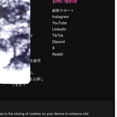
運営
お問い合わせ
料金
顧客サポート
会社概要
Instagram
Reviews
YouTube
採用情報
LinkedIn
検索トレンド
TikTok
ブログ
Discord
イベント
X
Slidesgo
Reddit
コンテンツを販売
する
プレスルーム
magnific.aiをお探し
ですか？
ee to the storing of cookies on your device to enhance site