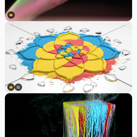
Premium
Premium
Premium
Premium
AIによって生成されました。