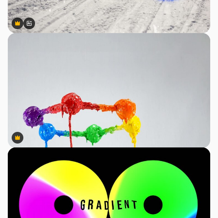
Premium
Premium
AIによって生成されました。
Premium
Premium