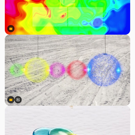
Premium
Premium
Premium
Premium
AIによって生成されました。