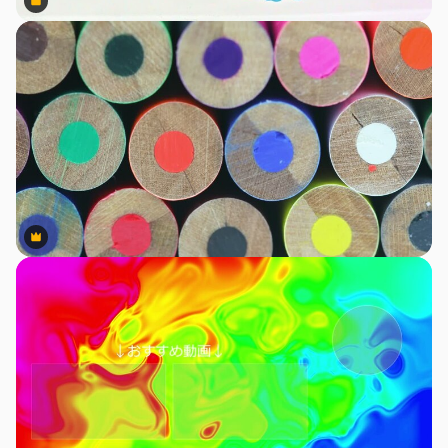
Premium
Premium
Premium
Premium