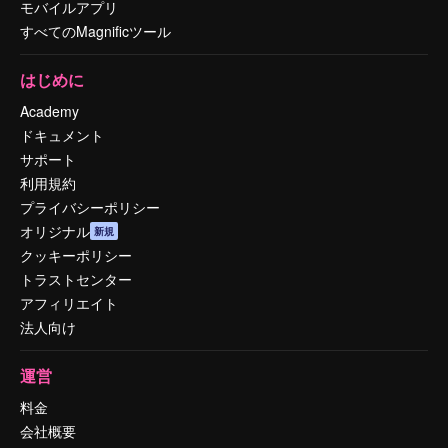
モバイルアプリ
すべてのMagnificツール
はじめに
Academy
ドキュメント
サポート
利用規約
プライバシーポリシー
オリジナル
新規
クッキーポリシー
トラストセンター
アフィリエイト
法人向け
運営
料金
会社概要