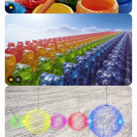
Premium
Premium
Premium
Premium
AIによって生成されました。