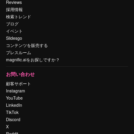
Reviews
採用情報
検索トレンド
ブログ
イベント
Slidesgo
コンテンツを販売する
プレスルーム
magnific.aiをお探しですか？
お問い合わせ
顧客サポート
Instagram
YouTube
LinkedIn
TikTok
Discord
X
Reddit