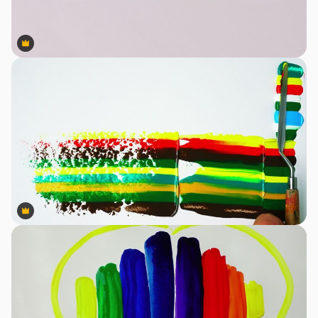
Premium
Premium
Premium
Premium