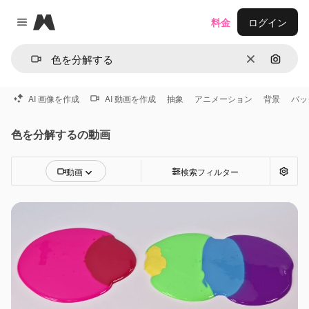
Magnific
料金
ログイン
Close menu
消去
画像で
AI 画像を作成
AI 動画を作成
抽象
アニメーション
背景
バッ
色を分解するの動画
動画
検索フィルター