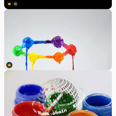
Premium
Premium
AIによって生成されました。
Premium
Premium