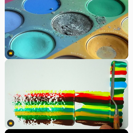
Premium
Premium
Premium
Premium