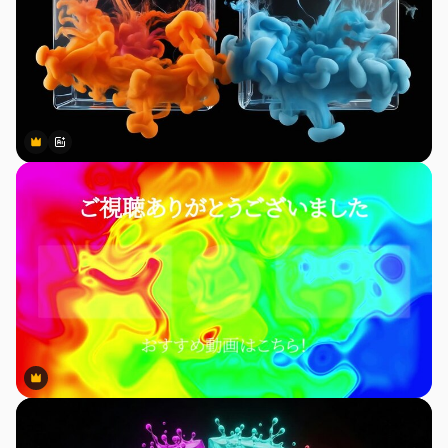
Premium
Premium
AIによって生成されました。
Premium
Premium