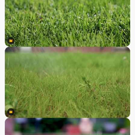
Premium
Premium
Premium
Premium