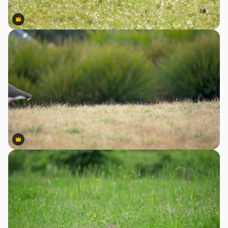
Premium
Premium
Premium
Premium