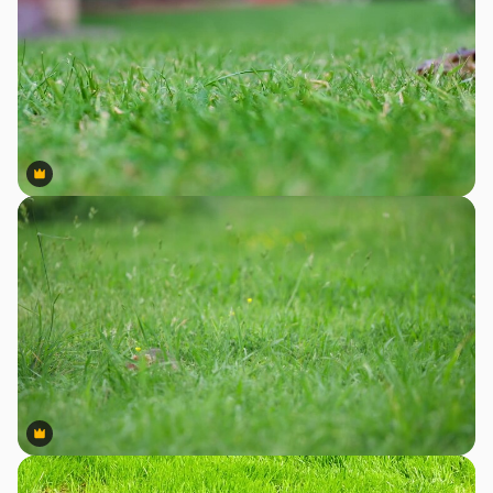
Premium
Premium
Premium
Premium