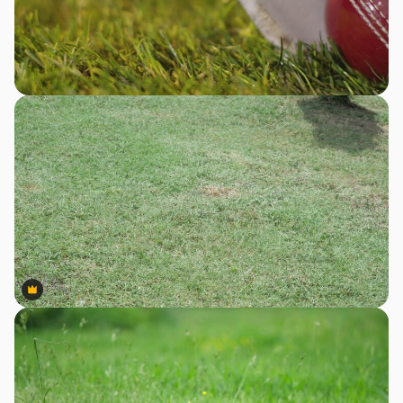
Premium
Premium