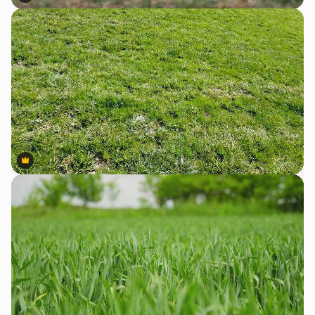
Premium
Premium