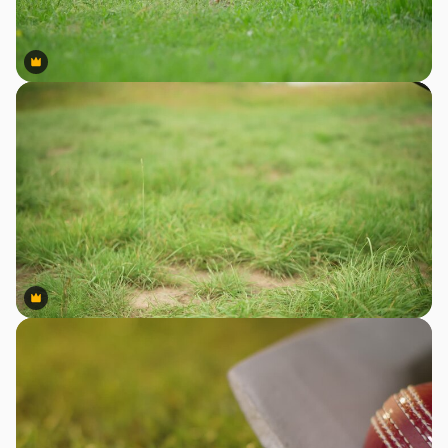
Premium
Premium
Premium
Premium