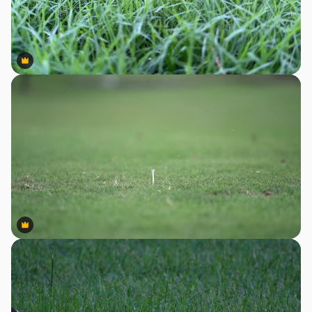
Premium
Premium
Premium
Premium