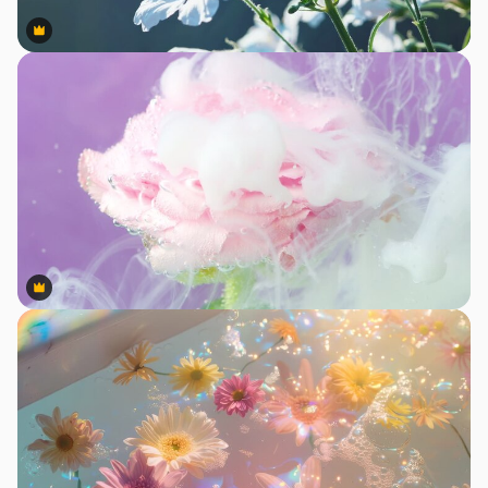
Premium
Premium
Premium
Premium