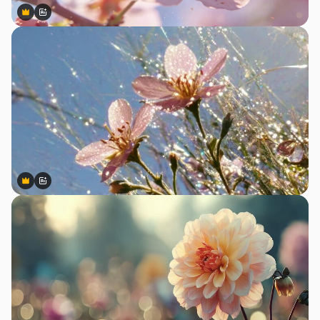
Premium
Premium
AIによって生成されました。
Premium
Premium
AIによって生成されました。