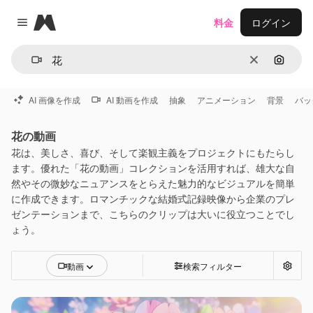
Magnific
料金
ログイン
Close menu
消去
画像で
AI 画像を作成
AI 動画を作成
抽象
アニメーション
背景
バッ
花の動画
花は、美しさ、喜び、そして楽観主義をプロジェクトにもたらし
ます。優れた「花の動画」コレクションを活用すれば、雄大な自
然やその微妙なニュアンスをとらえた魅力的なビジュアルを簡単
に作成できます。ロマンチックな結婚式記録映像から企業のプレ
ゼンテーションまで、こちらのクリップは大いに役立つことでし
ょう。
動画
検索フィルター