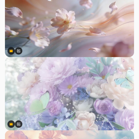
Premium
Premium
AIによって生成されました。
Premium
Premium
AIによって生成されました。