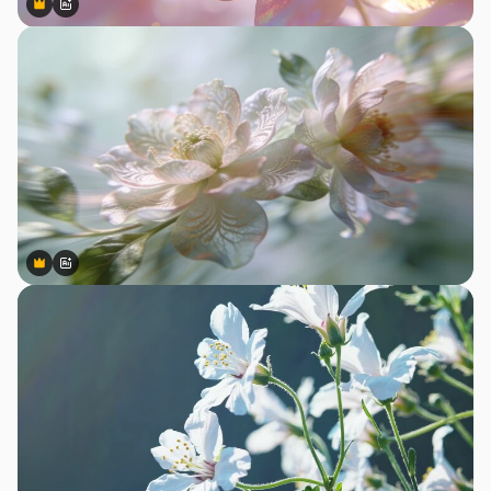
Premium
Premium
AIによって生成されました。
Premium
Premium
AIによって生成されました。