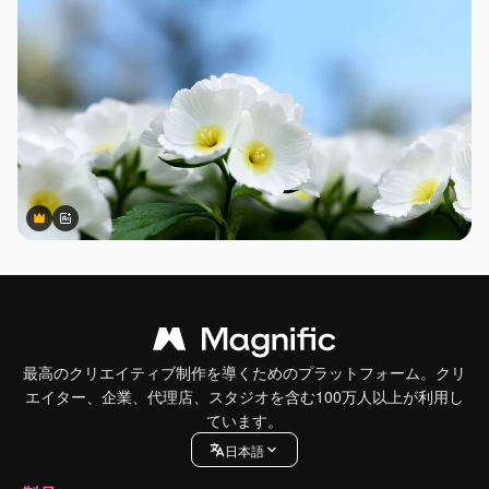
Premium
Premium
AIによって生成されました。
最高のクリエイティブ制作を導くためのプラットフォーム。クリ
エイター、企業、代理店、スタジオを含む100万人以上が利用し
ています。
日本語