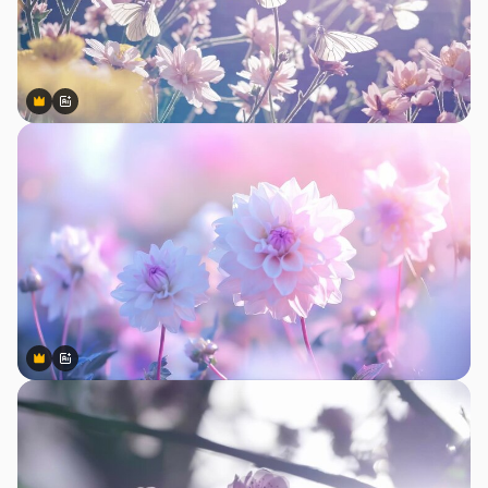
Premium
Premium
AIによって生成されました。
Premium
Premium
AIによって生成されました。