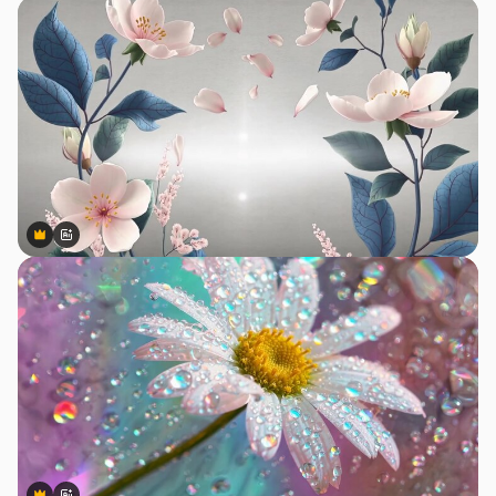
Premium
Premium
AIによって生成されました。