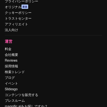
プライバシーポリシー
オリジナル
新規
クッキーポリシー
トラストセンター
アフィリエイト
法人向け
運営
料金
会社概要
Reviews
採用情報
検索トレンド
ブログ
イベント
Slidesgo
コンテンツを販売する
プレスルーム
magnific.aiをお探しですか？