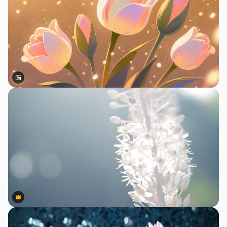
AIによって生成されました。
Premium
Premium