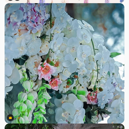
Premium
Premium