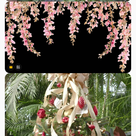
Premium
Premium
AIによって生成されました。