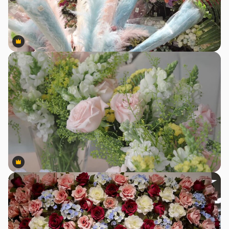
Premium
Premium
Premium
Premium