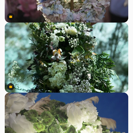
Premium
Premium
Premium
Premium