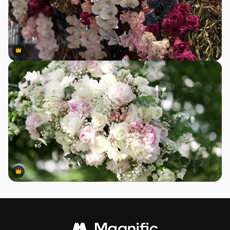
Premium
Premium
Premium
Premium