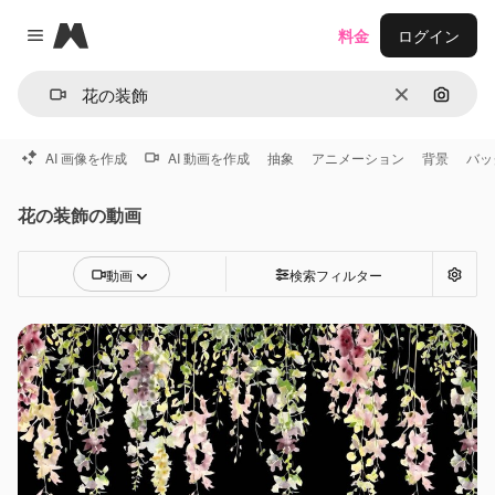
Magnific
料金
ログイン
Close menu
消去
画像で
AI 画像を作成
AI 動画を作成
抽象
アニメーション
背景
バッ
花の装飾の動画
動画
検索フィルター