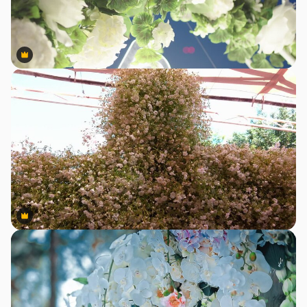
Premium
Premium
Premium
Premium