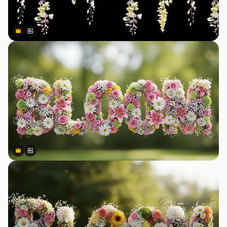
Premium
Premium
AIによって生成されました。
Premium
Premium
AIによって生成されました。