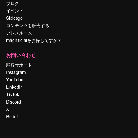
ブログ
イベント
Slidesgo
コンテンツを販売する
プレスルーム
magnific.aiをお探しですか？
お問い合わせ
顧客サポート
Instagram
YouTube
LinkedIn
TikTok
Discord
X
Reddit