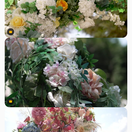
Premium
Premium
Premium
Premium