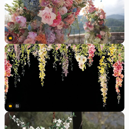
Premium
Premium
Premium
Premium
AIによって生成されました。