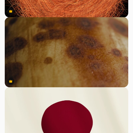
Premium
Premium
Premium
Premium