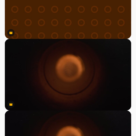
Premium
Premium
Premium
Premium