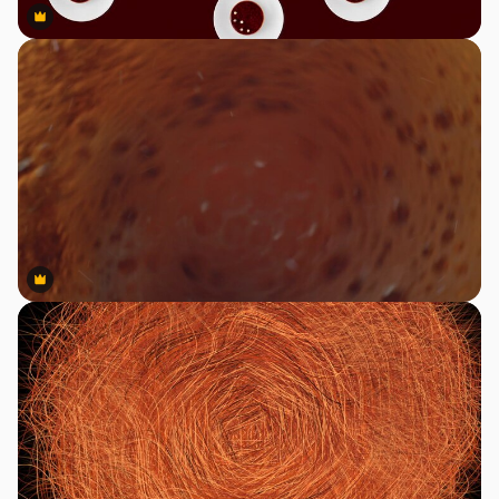
Premium
Premium
Premium
Premium