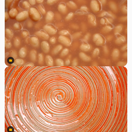
Premium
Premium
Premium
Premium