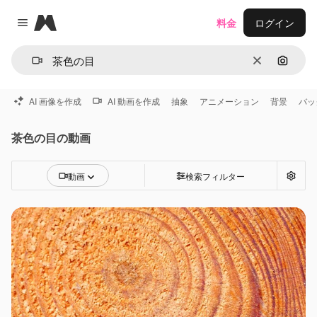
Magnific
料金
ログイン
Close menu
消去
画像で
AI 画像を作成
AI 動画を作成
抽象
アニメーション
背景
バッ
茶色の目の動画
動画
検索フィルター