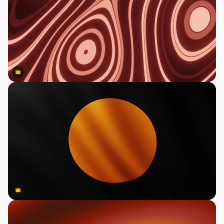
Premium
Premium
Premium
Premium