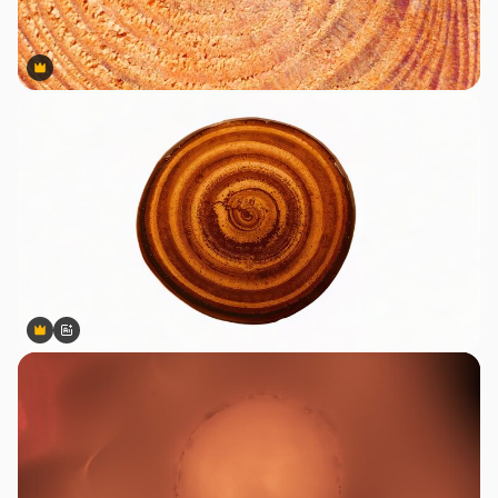
Premium
Premium
Premium
Premium
AIによって生成されました。