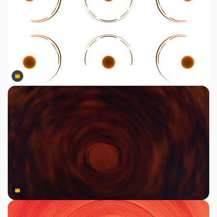
Premium
Premium
Premium
Premium