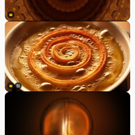
Premium
Premium
Premium
Premium
AIによって生成されました。