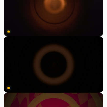
Premium
Premium
Premium
Premium