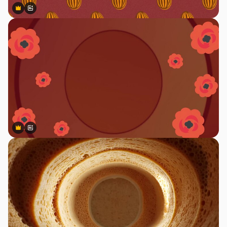
Premium
Premium
AIによって生成されました。
Premium
Premium
AIによって生成されました。