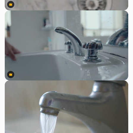
Premium
Premium
Premium
Premium