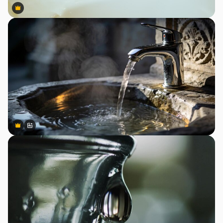
Premium
Premium
Premium
Premium
AIによって生成されました。