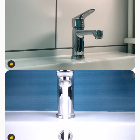
Premium
Premium
Premium
Premium