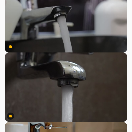
Premium
Premium
Premium
Premium