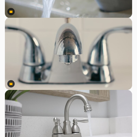
Premium
Premium
Premium
Premium