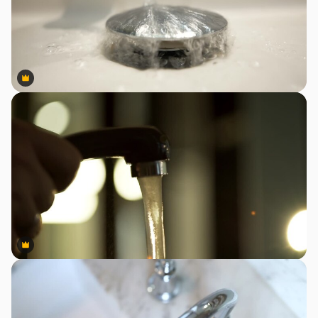
Premium
Premium
Premium
Premium