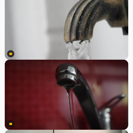
Premium
Premium
Premium
Premium