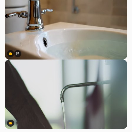
Premium
Premium
AIによって生成されました。
Premium
Premium