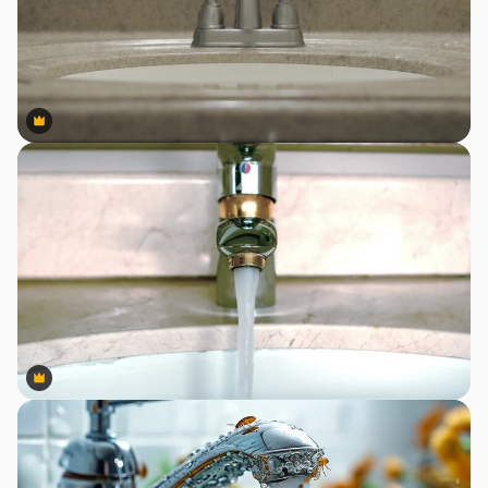
Premium
Premium
Premium
Premium