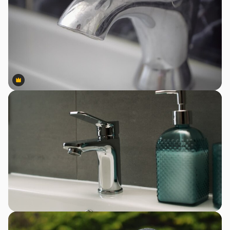
Premium
Premium