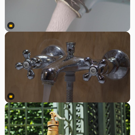
Premium
Premium
Premium
Premium