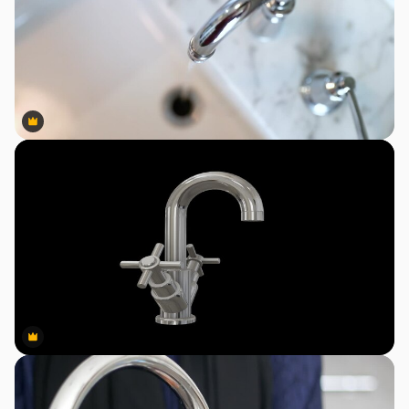
Premium
Premium
Premium
Premium