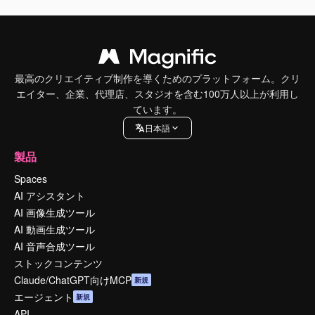
最高のクリエイティブ制作を導くためのプラットフォーム。クリ
エイター、企業、代理店、スタジオを含む100万人以上が利用し
ています。
日本語
製品
Spaces
AI アシスタント
AI 画像生成ツール
AI 動画生成ツール
AI 音声合成ツール
ストックコンテンツ
Claude/ChatGPT向けMCP
新規
エージェント
新規
API