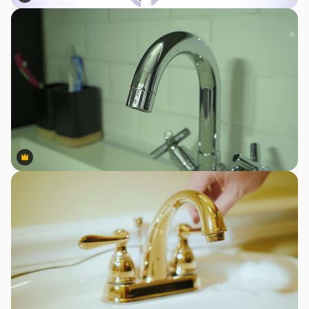
Premium
Premium