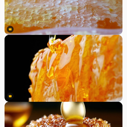
Premium
Premium
Premium
Premium