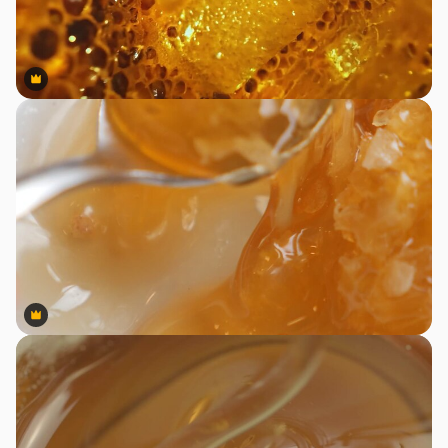
Premium
Premium
Premium
Premium