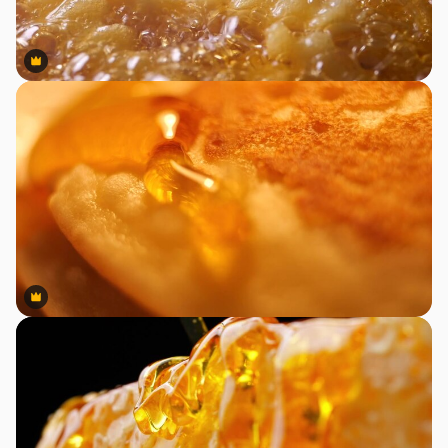
Premium
Premium
Premium
Premium