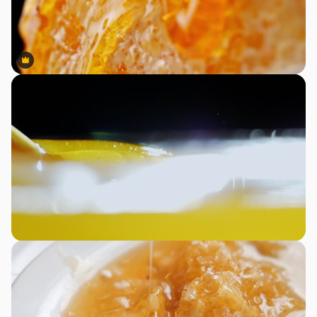
Premium
Premium