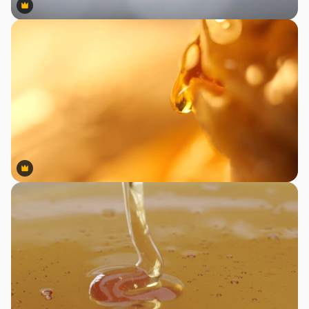
Premium
Premium
Premium
Premium