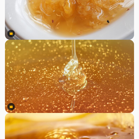
Premium
Premium
Premium
Premium