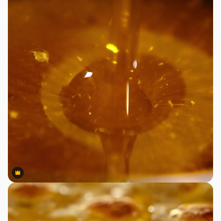
Premium
Premium