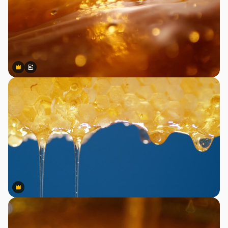
Premium
Premium
AIによって生成されました。
Premium
Premium