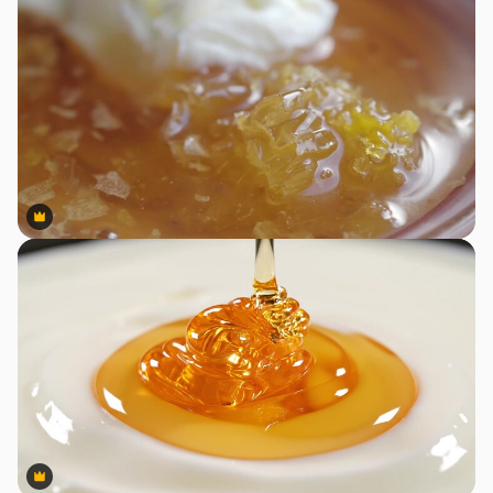
Premium
Premium
Premium
Premium