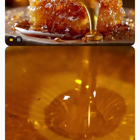
Premium
Premium
AIによって生成されました。