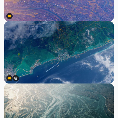
Premium
Premium
Premium
Premium
AIによって生成されました。