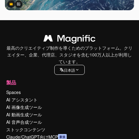
Premium
Premium
AIによって生成されました。
最高のクリエイティブ制作を導くためのプラットフォーム。クリ
エイター、企業、代理店、スタジオを含む100万人以上が利用し
ています。
日本語
製品
Spaces
AI アシスタント
AI 画像生成ツール
AI 動画生成ツール
AI 音声合成ツール
ストックコンテンツ
Claude/ChatGPT向けMCP
新規