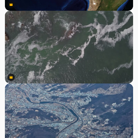
Premium
Premium
Premium
Premium