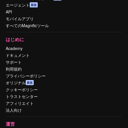
エージェント
新規
API
モバイルアプリ
すべてのMagnificツール
はじめに
Academy
ドキュメント
サポート
利用規約
プライバシーポリシー
オリジナル
新規
クッキーポリシー
トラストセンター
アフィリエイト
法人向け
運営