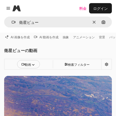
Magnific
料金
ログイン
Close menu
消去
画像で
AI 画像を作成
AI 動画を作成
抽象
アニメーション
背景
バッ
衛星ビューの動画
動画
検索フィルター