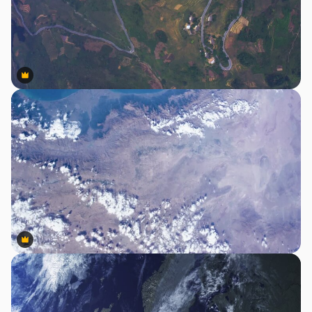
Premium
Premium
Premium
Premium