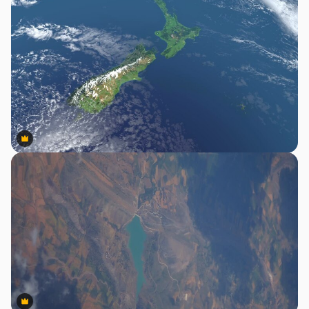
Premium
Premium
Premium
Premium