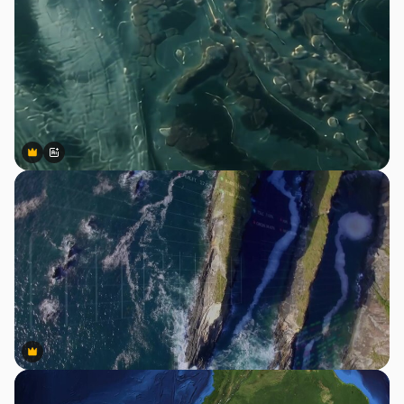
Premium
Premium
AIによって生成されました。
Premium
Premium