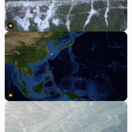
Premium
Premium
Premium
Premium