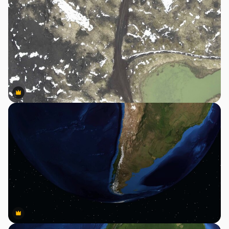
Premium
Premium
Premium
Premium