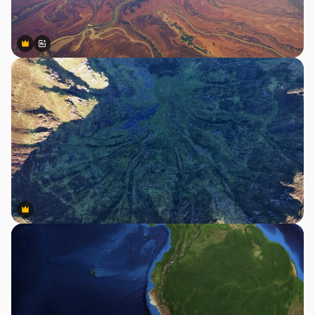
Premium
Premium
AIによって生成されました。
Premium
Premium