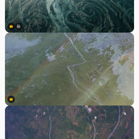
Premium
Premium
AIによって生成されました。
Premium
Premium