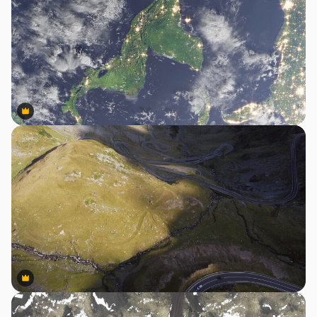
Premium
Premium
Premium
Premium