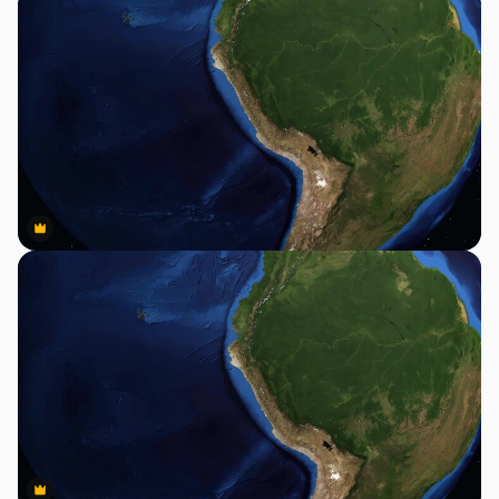
Premium
Premium
Premium
Premium