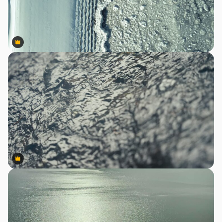
Premium
Premium
Premium
Premium