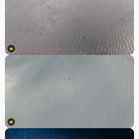
Premium
Premium
Premium
Premium