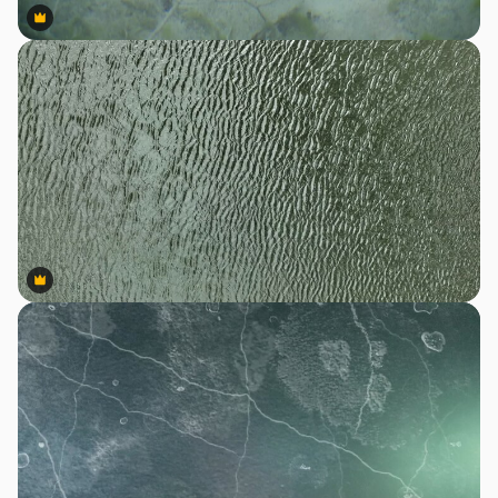
Premium
Premium
Premium
Premium