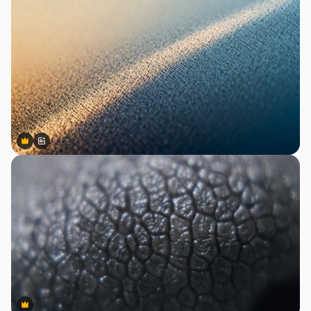
Premium
Premium
AIによって生成されました。
Premium
Premium