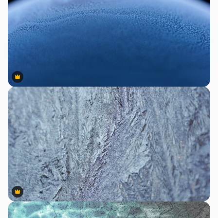
Premium
Premium
Premium
Premium