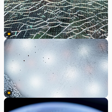
Premium
Premium
Premium
Premium