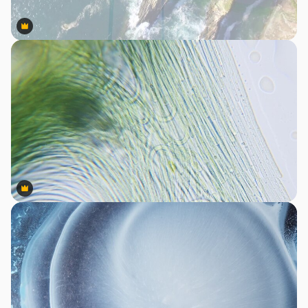
Premium
Premium
Premium
Premium