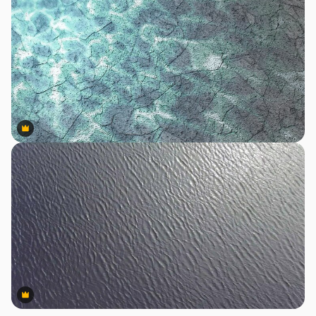
Premium
Premium
Premium
Premium