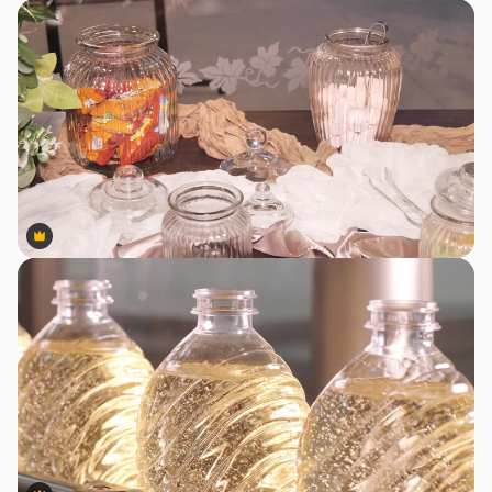
Premium
Premium