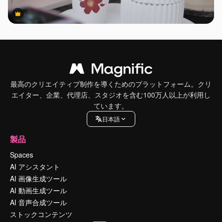
Premium
Premium
最高のクリエイティブ制作を導くためのプラットフォーム。クリ
エイター、企業、代理店、スタジオを含む100万人以上が利用し
ています。
日本語
製品
Spaces
AI アシスタント
AI 画像生成ツール
AI 動画生成ツール
AI 音声合成ツール
ストックコンテンツ