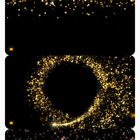
Premium
Premium
Premium
Premium