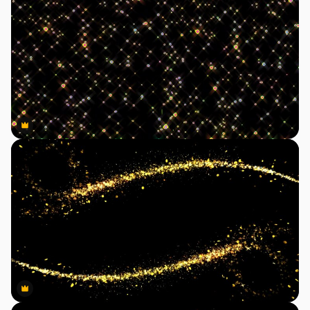
Premium
Premium
Premium
Premium