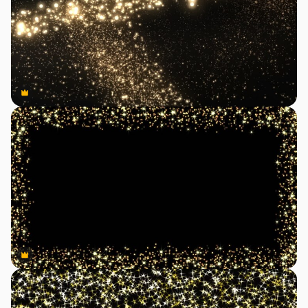
Premium
Premium
Premium
Premium