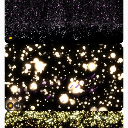
Premium
Premium
Premium
Premium
AIによって生成されました。