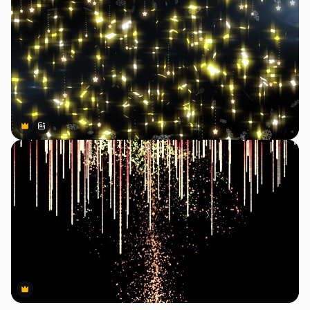
Premium
Premium
AIによって生成されました。
Premium
Premium