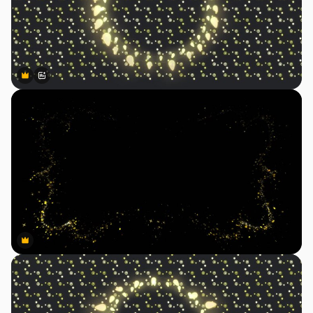
Premium
Premium
AIによって生成されました。
Premium
Premium