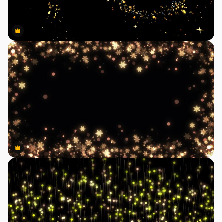
Premium
Premium
Premium
Premium