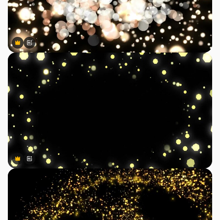
Premium
Premium
AIによって生成されました。
Premium
Premium
AIによって生成されました。