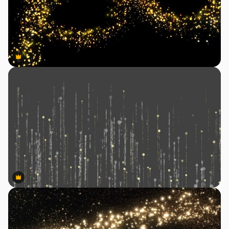
Premium
Premium
Premium
Premium