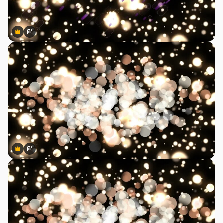
Premium
Premium
AIによって生成されました。
Premium
Premium
AIによって生成されました。