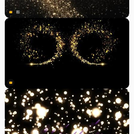
Premium
Premium
AIによって生成されました。
Premium
Premium