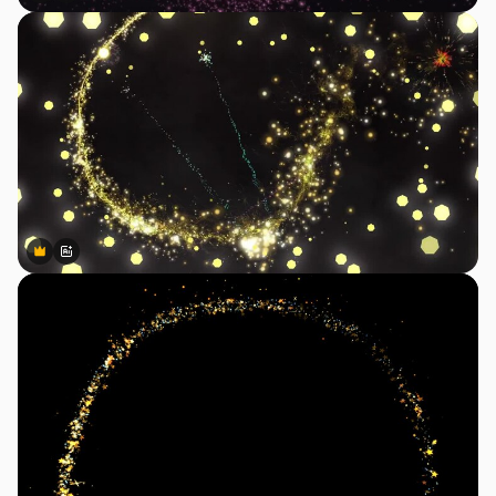
Premium
Premium
AIによって生成されました。