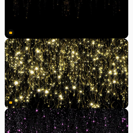
Premium
Premium
Premium
Premium